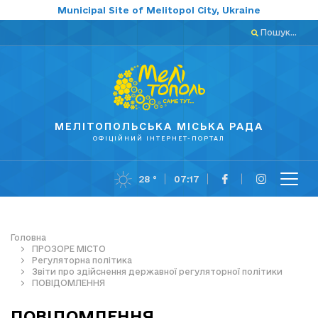
Municipal Site of Melitopol City, Ukraine
Пошук...
МЕЛІТОПОЛЬСЬКА МІСЬКА РАДА
ОФІЦІЙНИЙ ІНТЕРНЕТ-ПОРТАЛ
28 °
07:17
Головна
ПРОЗОРЕ МІСТО
Регуляторна політика
Звіти про здійснення державної регуляторної політики
ПОВІДОМЛЕННЯ
ПОВІДОМЛЕННЯ