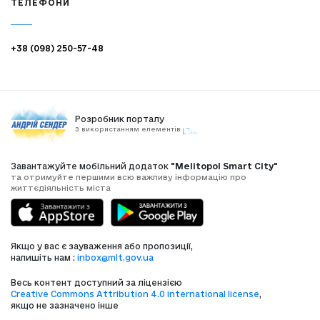
ТЕЛЕФОНИ
+38 (098) 250-57-48
Розробник порталу
З використанням елементів
Завантажуйте мобільний додаток
"Melitopol Smart City"
та отримуйте першими всю важливу інформацію про
життєдіяльність міста
Якщо у вас є зауваження або пропозиції,
напишіть нам :
inbox@mlt.gov.ua
Весь контент доступний за ліцензією
Creative Commons Attribution 4.0 international license
,
якщо не зазначено інше