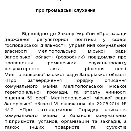
про громадські слухання
Відповідно до Закону України «Про засади
державної регуляторної політики у сфері
господарської діяльності» управління комунальної
власності Мелітопольської міської ради
Запорізької області (розробник) повідомляє про
проведення громадських слухань
проєкту
регуляторного акта – рішення сесії
Мелітопольської міської ради Запорізької області
«Про затвердження Порядку списання
комунального майна Мелітопольської міської
територіальної громади, та втрату чинності
рішення 59 сесії Мелітопольської міської ради
Запорізької області VI скликання від 22.08.2014 №
4/12 «Про затвердження Порядку списання
комунального майна з балансів комунальних
підприємств, установ, організацій та закладів, а
також інших товариств та суб’єктів