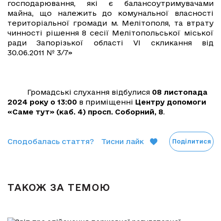
господарювання, які є балансоутримувачами
майна, що належить до комунальної власності
територіальної громади м. Мелітополя, та втрату
чинності рішення 8 сесії Мелітопольської міської
ради Запорізької області VI скликання від
30.06.2011 № 3/7»
Громадські слухання відбулися
08 листопада
2024 року о 13:00
в приміщенні
Центру допомоги
«Саме тут
» (каб. 4) просп. Соборний, 8
.
Сподобалась стаття?
Тисни лайк
Поділитися
ТАКОЖ ЗА ТЕМОЮ