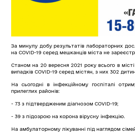
За минулу добу результатів лабораторних дос
на COVID-19 серед мешканців міста не зареєст
Станом на 20 вересня 2021 року всього в міст
випадків СOVID-19 серед містян, з них 302 дитин
На сьогодні в інфекційному госпіталі отрим
прилеглих районів:
- 73 з підтвердженим діагнозом COVID-19;
- 39 з підозрою на корона вірусну інфекцію.
На амбулаторному лікуванні під наглядом сіме