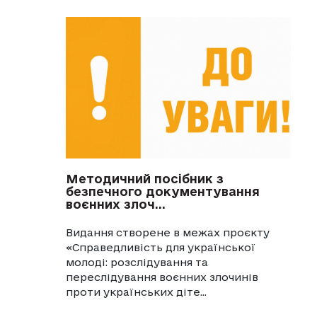
Методичний посібник з
безпечного документування
воєнних злоч...
Видання створене в межах проєкту
«Справедливість для української
молоді: розслідування та
переслідування воєнних злочинів
проти українських діте...