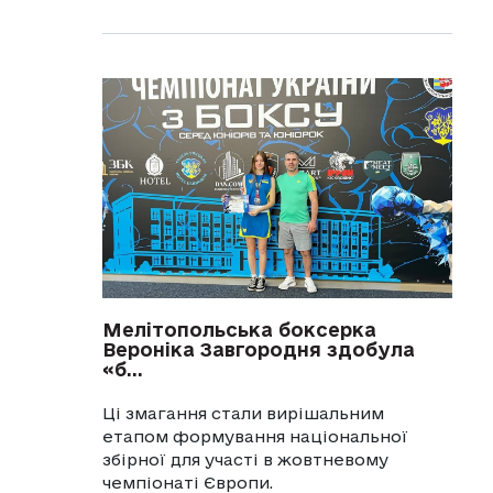
Мелітопольська боксерка
Вероніка Завгородня здобула
«б...
Ці змагання стали вирішальним
етапом формування національної
збірної для участі в жовтневому
чемпіонаті Європи.