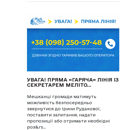
УВАГА! ПРЯМА «ГАРЯЧА» ЛІНІЯ ІЗ
СЕКРЕТАРЕМ МЕЛІТО...
Мешканці громади матимуть
можливість безпосередньо
звернутися до Ірини Рудакової,
поставити запитання, надати
пропозиції або отримати необхідні
роз&rs...