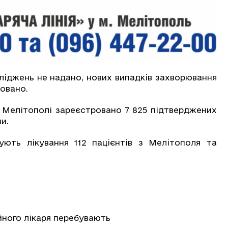
ліджень не надано, нових випадків захворювання
ровано.
і Мелітополі зареєстровано 7 825 підтверджених
и.
ують лікування 112 пацієнтів з Мелітополя та
йного лікаря перебувають