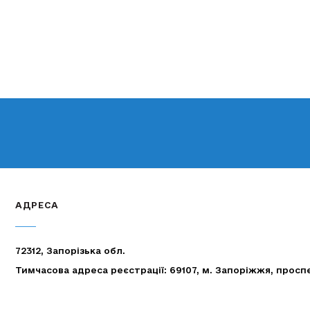
АДРЕСА
72312, Запорізька обл.
Тимчасова адреса реєстрації: 69107, м. Запоріжжя, просп