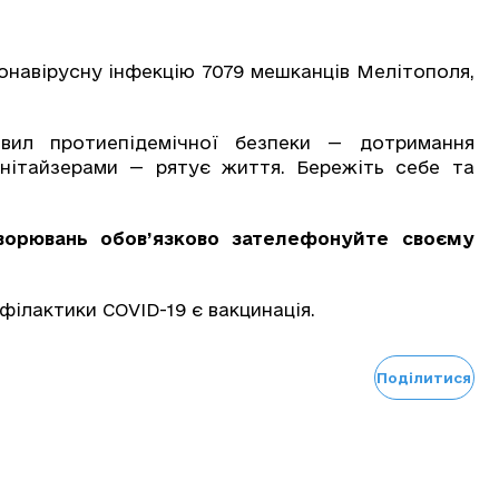
онавірусну інфекцію 7079 мешканців Мелітополя,
вил протиепідемічної безпеки — дотримання
анітайзерами — рятує життя. Бережіть себе та
ворювань обов’язково зателефонуйте своєму
ілактики СOVID-19 є вакцинація.
Поділитися