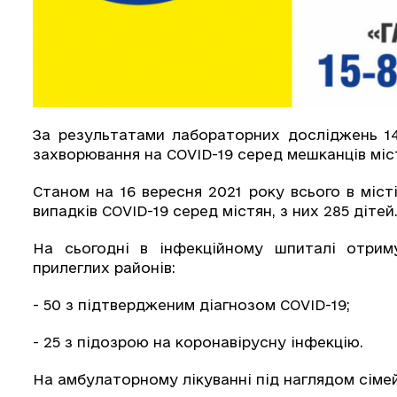
За результатами лабораторних досліджень 14
захворювання на COVID-19 серед мешканців міста
Станом на 16 вересня 2021 року всього в міс
випадків СOVID-19 серед містян, з них 285 дітей
На сьогодні в інфекційному шпиталі отрим
прилеглих районів:
- 50 з підтвердженим діагнозом COVID-19;
- 25 з підозрою на коронавірусну інфекцію.
На амбулаторному лікуванні під наглядом сіме