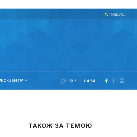
Пошук...
РЕС-ЦЕНТР
31 °
04:54
ТАКОЖ ЗА ТЕМОЮ