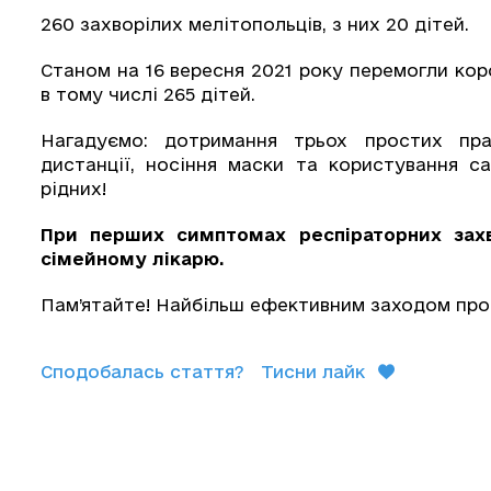
260 захворілих мелітопольців, з них 20 дітей.
Станом на 16 вересня 2021 року перемогли кор
в тому числі 265 дітей.
Нагадуємо: дотримання трьох простих пра
дистанції, носіння маски та користування с
рідних!
При перших симптомах респіраторних зах
сімейному лікарю.
Пам’ятайте! Найбільш ефективним заходом проф
Сподобалась стаття?
Тисни лайк