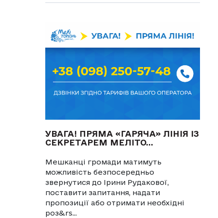
УВАГА! ПРЯМА «ГАРЯЧА» ЛІНІЯ ІЗ
СЕКРЕТАРЕМ МЕЛІТО...
Мешканці громади матимуть
можливість безпосередньо
звернутися до Ірини Рудакової,
поставити запитання, надати
пропозиції або отримати необхідні
роз&rs...