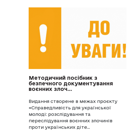
Методичний посібник з
безпечного документування
воєнних злоч...
Видання створене в межах проєкту
«Справедливість для української
молоді: розслідування та
переслідування воєнних злочинів
проти українських діте...