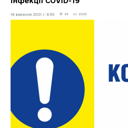
інфекції COVID-19
16 вересня 2021 г. 9:30
59
2029