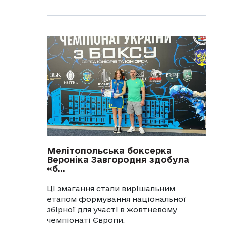
Мелітопольська боксерка
Вероніка Завгородня здобула
«б...
Ці змагання стали вирішальним
етапом формування національної
збірної для участі в жовтневому
чемпіонаті Європи.