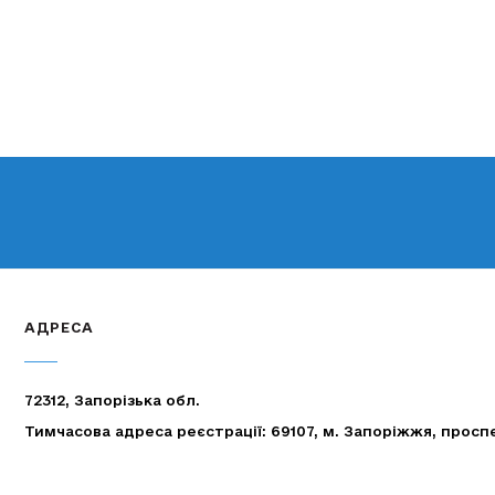
АДРЕСА
72312, Запорізька обл.
Тимчасова адреса реєстрації: 69107, м. Запоріжжя, просп