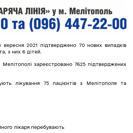
 вересня 2021 підтверджено 70 нових випадків
, з них 6 дітей.
ті Мелітополі зареєстровано 7625 підтверджених
.
ують лікування 75 пацієнтів з Мелітополя та
йного лікаря перебувають