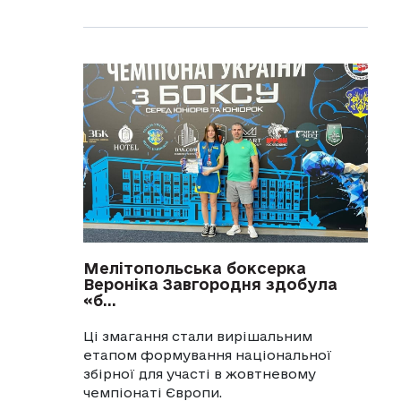
Мелітопольська боксерка
Вероніка Завгородня здобула
«б...
Ці змагання стали вирішальним
етапом формування національної
збірної для участі в жовтневому
чемпіонаті Європи.