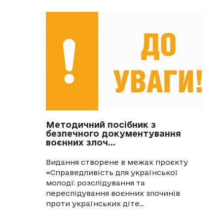
Методичний посібник з
безпечного документування
воєнних злоч...
Видання створене в межах проєкту
«Справедливість для української
молоді: розслідування та
переслідування воєнних злочинів
проти українських діте...