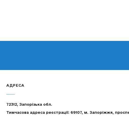
АДРЕСА
72312, Запорізька обл.
Тимчасова адреса реєстрації: 69107, м. Запоріжжя, просп