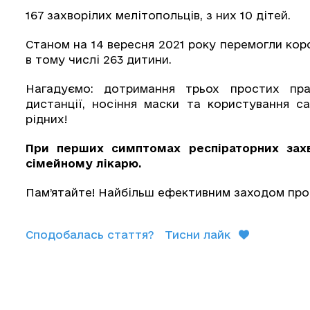
167 захворілих мелітопольців, з них 10 дітей.
Станом на 14 вересня 2021 року перемогли кор
в тому числі 263 дитини.
Нагадуємо: дотримання трьох простих пра
дистанції, носіння маски та користування с
рідних!
При перших симптомах
респіраторних за
сімейному лікарю.
Пам’ятайте! Найбільш ефективним заходом проф
Сподобалась стаття?
Тисни лайк