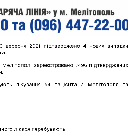
0 вересня 2021 підтверджено 4 нових випадки
та.
ті Мелітополі зареєстровано 7496 підтверджених
и.
ують лікування 54 пацієнта з Мелітополя та
йного лікаря перебувають