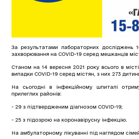
За результатами лабораторних досліджень 1
захворювання на COVID-19 серед мешканців міс
Станом на 14 вересня 2021 року всього в міс
випадки СOVID-19 серед містян, з них 273 дитин
На сьогодні в інфекційному шпиталі отрим
прилеглих районів:
- 29 з підтвердженим діагнозом COVID-19;
- 25 з підозрою на коронавірусну інфекцію.
На амбулаторному лікуванні під наглядом сіме