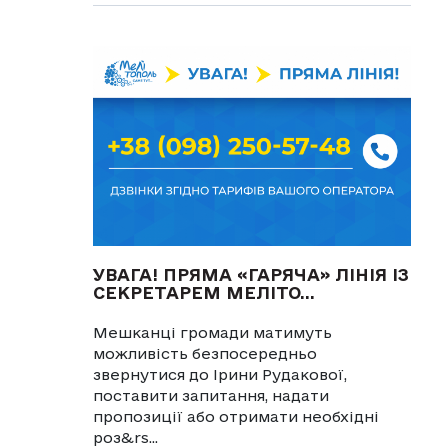
УВАГА! ПРЯМА «ГАРЯЧА» ЛІНІЯ ІЗ
СЕКРЕТАРЕМ МЕЛІТО...
Мешканці громади матимуть
можливість безпосередньо
звернутися до Ірини Рудакової,
поставити запитання, надати
пропозиції або отримати необхідні
роз&rs...