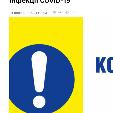
інфекції COVID-19
14 вересня 2021 г. 11:31
55
2020