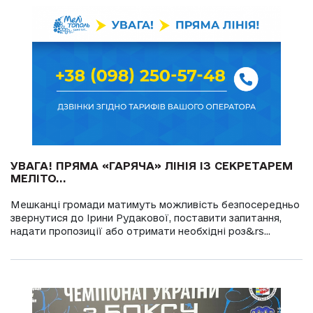
УВАГА! ПРЯМА «ГАРЯЧА» ЛІНІЯ ІЗ СЕКРЕТАРЕМ
МЕЛІТО...
Мешканці громади матимуть можливість безпосередньо
звернутися до Ірини Рудакової, поставити запитання,
надати пропозиції або отримати необхідні роз&rs...