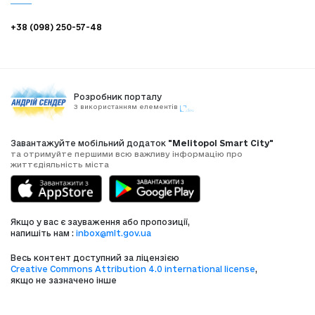
+38 (098) 250-57-48
Розробник порталу
З використанням елементів
Завантажуйте мобільний додаток
"Melitopol Smart City"
та отримуйте першими всю важливу інформацію про
життєдіяльність міста
Якщо у вас є зауваження або пропозиції,
напишіть нам :
inbox@mlt.gov.ua
Весь контент доступний за ліцензією
Creative Commons Attribution 4.0 international license
,
якщо не зазначено інше