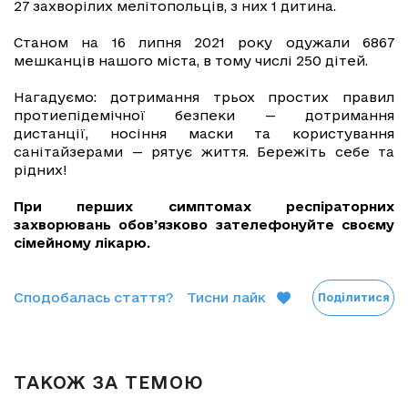
27 захворілих мелітопольців, з них 1 дитина.
Станом на 16 липня 2021 року одужали 6867
мешканців нашого міста, в тому числі 250 дітей.
Нагадуємо: дотримання трьох простих правил
протиепідемічної безпеки — дотримання
дистанції, носіння маски та користування
санітайзерами — рятує життя. Бережіть себе та
рідних!
При перших симптомах респіраторних
захворювань обов’язково зателефонуйте своєму
сімейному лікарю.
Сподобалась стаття?
Тисни лайк
Поділитися
ТАКОЖ ЗА ТЕМОЮ