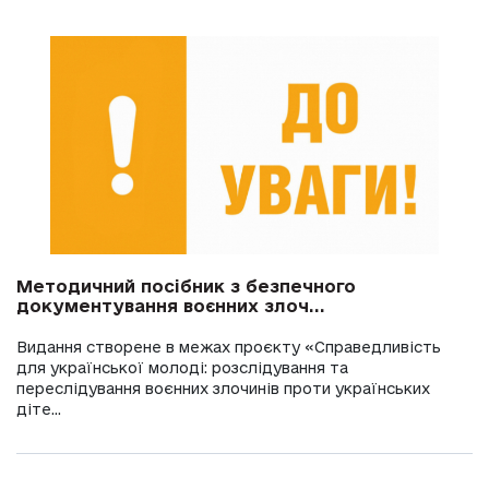
Методичний посібник з безпечного
документування воєнних злоч...
Видання створене в межах проєкту «Справедливість
для української молоді: розслідування та
переслідування воєнних злочинів проти українських
діте...