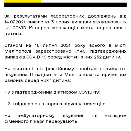
За результатами лабораторних досліджень від
14.07.2021 виявлено 3 нових випадки захворювання
на COVID-19 серед мешканців міста, серед них 1
дитина.
Станом на 16 липня 2021 року всього в місті
Мелітополі зареєстровано 7140 підтверджених
випадків СOVID-19 серед містян, з них 252 дитини.
На сьогодні в інфекційному госпіталі отримують
лікування 11 пацієнтів з Мелітополя та прилеглих
районів, серед них 1 дитина:
- 9 з підтвердженим діагнозом COVID-19;
- 2 з підозрою на корона вірусну інфекцію.
На амбулаторному лікуванні під наглядом
сімейного лікаря перебувають