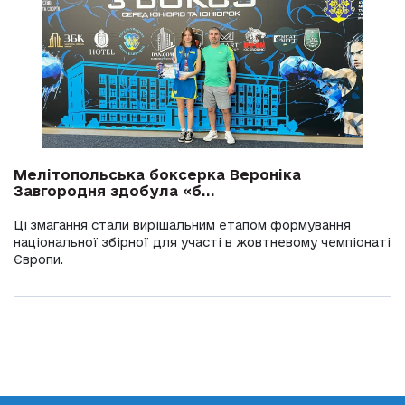
Мелітопольська боксерка Вероніка
Завгородня здобула «б...
Ці змагання стали вирішальним етапом формування
національної збірної для участі в жовтневому чемпіонаті
Європи.