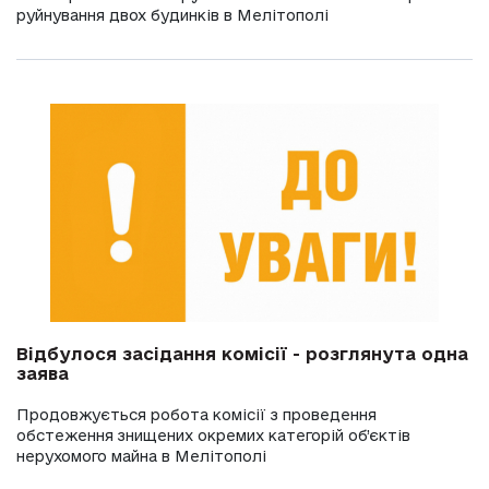
руйнування двох будинків в Мелітополі
Відбулося засідання комісії - розглянута одна
заява
Продовжується робота комісії з проведення
обстеження знищених окремих категорій об’єктів
нерухомого майна в Мелітополі