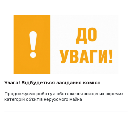
Увага! Відбудеться засідання комісії
Продовжуємо роботу з обстеження знищених окремих
категорій об’єктів нерухомого майна