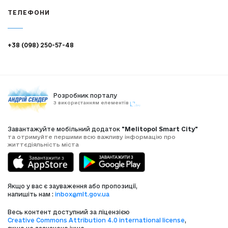
ТЕЛЕФОНИ
+38 (098) 250-57-48
Розробник порталу
З використанням елементів
Завантажуйте мобільний додаток
"Melitopol Smart City"
та отримуйте першими всю важливу інформацію про
життєдіяльність міста
Якщо у вас є зауваження або пропозиції,
напишіть нам :
inbox@mlt.gov.ua
Весь контент доступний за ліцензією
Creative Commons Attribution 4.0 international license
,