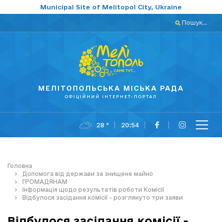
Municipal Site of Melitopol City, Ukraine
Пошук...
МЕЛІТОПОЛЬСЬКА МІСЬКА РАДА
ОФІЦІЙНИЙ ІНТЕРНЕТ-ПОРТАЛ
28 °
20:54
Головна
Допомога від держави за знищене майно
ГРОМАДЯНАМ
Інформація щодо результатів роботи Комісії
Відбулося засідання комісії - розглянуто три заяви
Відбулося засідання комісії -