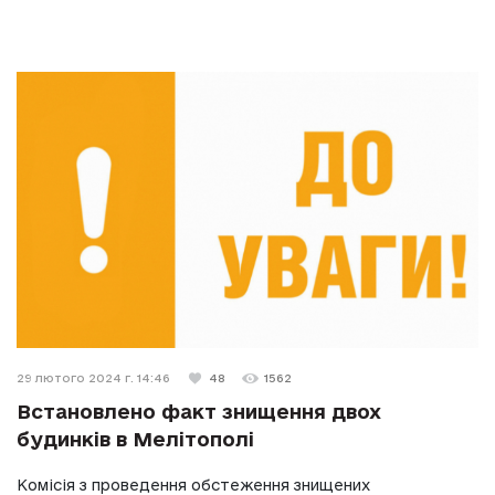
29 лютого 2024 г. 14:46
48
1562
Встановлено факт знищення двох
будинків в Мелітополі
Комісія з проведення обстеження знищених