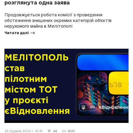
розглянута одна заява
Продовжується робота комісії з проведення
обстеження знищених окремих категорій об’єктів
нерухомого майна в Мелітополі
Читати далі
25 грудня 2023 г. 15:31
46
1639