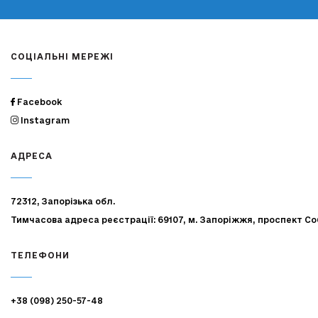
СОЦІАЛЬНІ МЕРЕЖІ
Facebook
Instagram
АДРЕСА
72312, Запорізька обл.
Тимчасова адреса реєстрації: 69107, м. Запоріжжя, проспект Со
ТЕЛЕФОНИ
+38 (098) 250-57-48