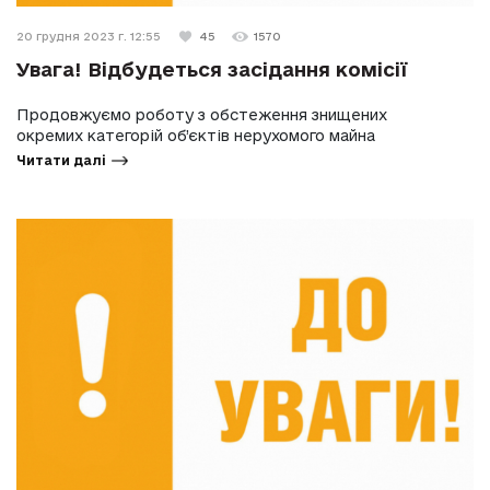
20 грудня 2023 г. 12:55
45
1570
Увага! Відбудеться засідання комісії
Продовжуємо роботу з обстеження знищених
окремих категорій об’єктів нерухомого майна
Читати далі