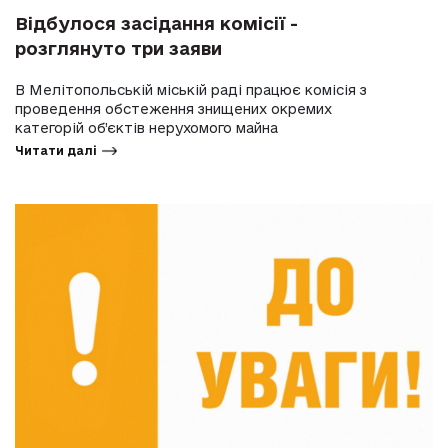
Відбулося засідання комісії -
розглянуто три заяви
В Мелітопольській міській раді працює комісія з
проведення обстеження знищених окремих
категорій об’єктів нерухомого майна
Читати далі