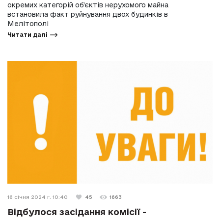
окремих категорій об’єктів нерухомого майна
встановила факт руйнування двох будинків в
Мелітополі
Читати далі
16 січня 2024 г. 10:40
45
1663
Відбулося засідання комісії -