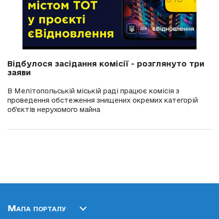
Відбулося засідання комісії - розглянуто три
заяви
В Мелітопольській міській раді працює комісія з
проведення обстеження знищених окремих категорій
об’єктів нерухомого майна
Мапа порталу