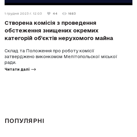
1 грудня 2023 г. 12:03
44
1683
Створена комісія з проведення
обстеження знищених окремих
категорій об’єктів нерухомого майна
Склад та Положення про роботу комісії
затверджено виконкомом Мелітопольскої міської
ради.
Читати далі
ПОПУЛЯРНІ