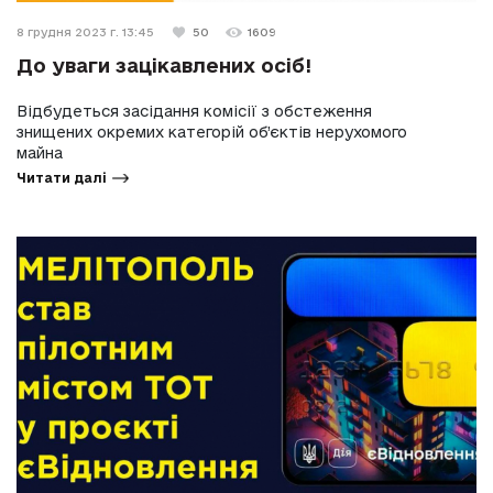
8 грудня 2023 г. 13:45
50
1609
До уваги зацікавлених осіб!
Відбудеться засідання комісії з обстеження
знищених окремих категорій об’єктів нерухомого
майна
Читати далі