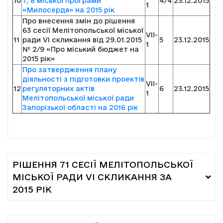
10
7, 8 міської програми
4/4
23.12.2015
1
«Милосердя» на 2015 рік
Про внесення змін до рішення
63 сесії Мелітопольської міської
VII-
11
ради VI скликання від 29.01.2015
5
23.12.2015
1
№ 2/9 «Про міський бюджет на
2015 рік»
Про затвердження плану
діяльності з підготовки проектів
VII-
12
регуляторних актів
6
23.12.2015
1
Мелітопольської міської ради
Запорізької області на 2016 рік
РІШЕННЯ 71 СЕСІЇ МЕЛІТОПОЛЬСЬКОЇ
МІСЬКОЇ РАДИ VI СКЛИКАННЯ ЗА
2015 РІК