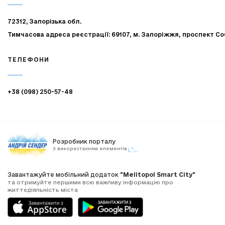
72312, Запорізька обл.
Тимчасова адреса реєстрації: 69107, м. Запоріжжя, проспект Со
ТЕЛЕФОНИ
+38 (098) 250-57-48
Розробник порталу
З використанням елементів
Завантажуйте мобільний додаток
"Melitopol Smart City"
та отримуйте першими всю важливу інформацію про
життєдіяльність міста