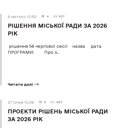
6 лютого 12:50
4
657
РІШЕННЯ МІСЬКОЇ РАДИ ЗА 2026
РІК
рішення 56 чергової сесії назва дата
ПРОГРАМИ: Про з...
Читати далі
27 січня 12:49
6
463
ПРОЕКТИ РІШЕНЬ МІСЬКОЇ РАДИ
ЗА 2026 РІК