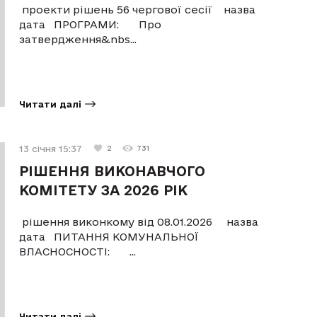
проекти рішень 56 чергової сесії назва
дата ПРОГРАМИ: Про
затвердження&nbs...
Читати далі
13 січня 15:37
2
731
РІШЕННЯ ВИКОНАВЧОГО
КОМІТЕТУ ЗА 2026 РІК
рішення виконкому від 08.01.2026 назва
дата ПИТАННЯ КОМУНАЛЬНОЇ
ВЛАСНОСНОСТІ: ...
Читати далі