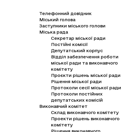
Телефонний довідник
Міський голова
Заступники міського голови
Міська рада
Секретар міської ради
Постійні комісії
Депутатський корпус
Відділ забезпечення роботи
міської ради та виконавчого
комітету
Проєкти рішень міської ради
Рішення міської ради
Протоколи сесії міської ради
Протоколи постійних
депутатських комісій
Виконавчий комітет
Склад виконавчого комітету
Проекти рішень виконавчого
комітету
Рішення виконавчого