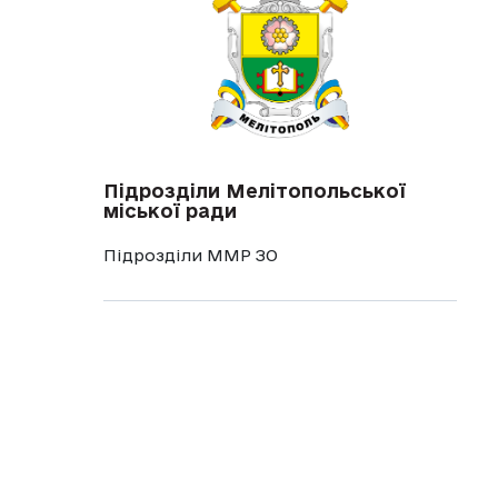
Підрозділи Мелітопольської
міської ради
Підрозділи ММР ЗО