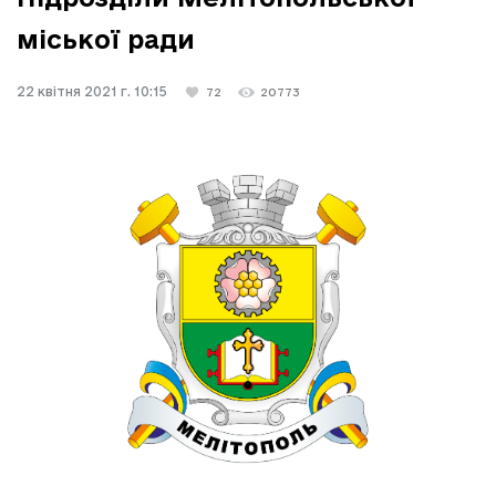
міської ради
22 квітня 2021 г. 10:15
72
20773