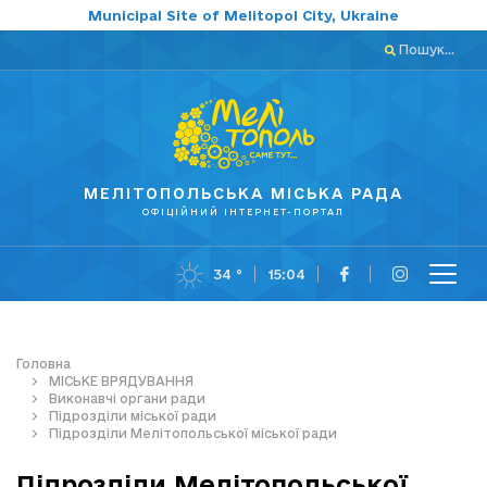
Municipal Site of Melitopol City, Ukraine
Пошук...
МЕЛІТОПОЛЬСЬКА МІСЬКА РАДА
ОФІЦІЙНИЙ ІНТЕРНЕТ-ПОРТАЛ
34 °
15:04
Головна
МІСЬКЕ ВРЯДУВАННЯ
Виконавчі органи ради
Підрозділи міської ради
Підрозділи Мелітопольської міської ради
Підрозділи Мелітопольської