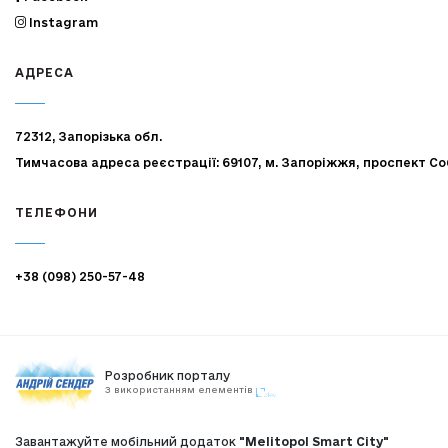
Instagram
АДРЕСА
72312, Запорізька обл.
Тимчасова адреса реєстрації: 69107, м. Запоріжжя, проспект Со
ТЕЛЕФОНИ
+38 (098) 250-57-48
Розробник порталу
З використанням елементів
Завантажуйте мобільний додаток
"Melitopol Smart City"