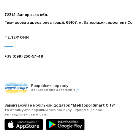
72312, Запорізька обл.
Тимчасова адреса реєстрації: 69107, м. Запоріжжя, проспект Со
ТЕЛЕФОНИ
+38 (098) 250-57-48
Розробник порталу
З використанням елементів
Завантажуйте мобільний додаток
"Melitopol Smart City"
та отримуйте першими всю важливу інформацію про
життєдіяльність міста