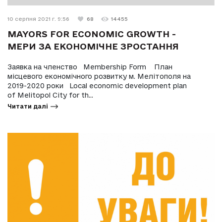
10 серпня 2021 г. 9:56
68
14455
MAYORS FOR ECONOMIC GROWTH -
МЕРИ ЗА ЕКОНОМІЧНЕ ЗРОСТАННЯ
Заявка на членство Membership Form План
місцевого економічного розвитку м. Мелітополя на
2019-2020 роки Local economic development plan
of Melitopol City for th...
Читати далі