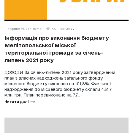
9 серпня 2021 г. 15:27
55
3877
Інформація про виконання бюджету
Мелітопольської міської
територіальної громади за січень-
липень 2021 року
ДОХОДИ За січень-липень 2021 року затверджений
план з власних надходжень загального фонду
місцевого бюджету виконано на 101,8%. Фактичні
надходження до місцевого бюджету склали 431,7
млн. грн. План перевиконано на 7,7...
Читати далі