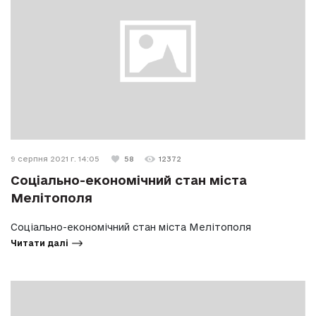
9 серпня 2021 г. 14:05
58
12372
Соціально-економічний стан міста
Мелітополя
Соціально-економічний стан міста Мелітополя
Читати далі