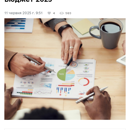
11 червня 2025 г. 9:51
4
969