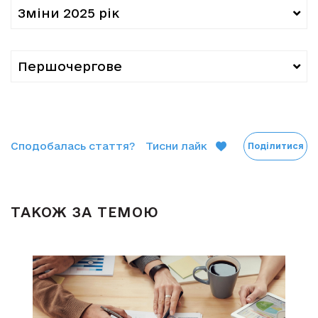
Зміни 2025 рік
Першочергове
Сподобалась стаття?
Тисни лайк
Поділитися
ТАКОЖ ЗА ТЕМОЮ