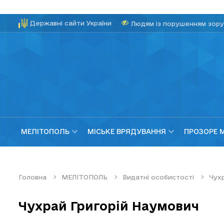
Державні сайти України
Людям із порушенням зору
МЕЛІТОПОЛЬ
МІСЬКЕ ВРЯДУВАННЯ
ПРОЗОРЕ 
Головна
МЕЛІТОПОЛЬ
Видатні особистості
Чух
Чухрай Григорій Наумович