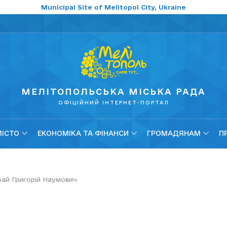
Municipal Site of Melitopol City, Ukraine
МЕЛІТОПОЛЬСЬКА МІСЬКА РАДА
ОФІЦІЙНИЙ ІНТЕРНЕТ-ПОРТАЛ
МІСТО
ЕКОНОМІКА ТА ФІНАНСИ
ГРОМАДЯНАМ
П
рай Григорій Наумович