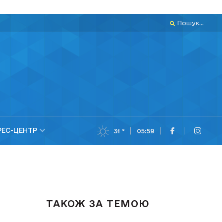
Пошук...
РЕС-ЦЕНТР
31 °
05:59
ТАКОЖ ЗА ТЕМОЮ