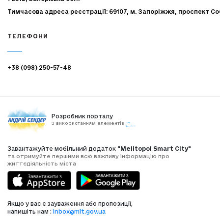
Тимчасова адреса реєстрації: 69107, м. Запоріжжя, проспект Со
ТЕЛЕФОНИ
+38 (098) 250-57-48
Розробник порталу
З використанням елементів
Завантажуйте мобільний додаток
"Melitopol Smart City"
та отримуйте першими всю важливу інформацію про
життєдіяльність міста
Якщо у вас є зауваження або пропозиції,
напишіть нам :
inbox@mlt.gov.ua