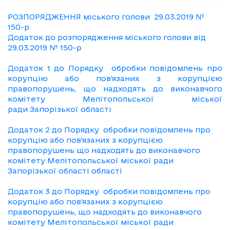
РОЗПОРЯДЖЕННЯ міського голови 29.03.2019 №
150-р
Додаток до розпорядження міського голови від
29.03.2019 № 150-р
Додаток 1 до Порядку обробки повідомлень про
корупцію або пов’язаних з корупцією
правопорушень, що надходять до виконавчого
комітету Мелітопольської міської
ради Запорізької області
Додаток 2 до Порядку обробки повідомлень про
корупцію або пов’язаних з корупцією
правопорушень що надходять до виконавчого
комітету Мелітопольської міської ради
Запорізької області області
Додаток 3 до Порядку обробки повідомлень про
корупцію або пов’язаних з корупцією
правопорушень, що надходять до виконавчого
комітету Мелітопольської міської ради