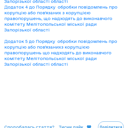
Запорізької області області
Додаток 4 до Порядку обробки повідомлень про
корупцію або пов’язаних з корупцією
правопорушень, що надходять до виконавчого
комітету Мелітопольської міської ради
Запорізької області
Додаток 5 до Порядку обробки повідомлень про
корупцію або пов’язанихз корупцією
правопорушень що надходять до виконавчого
комітету Мелітопольської міської ради
Запорізької області області
Сподобалась стаття?
Тисни лайк
Поділитися