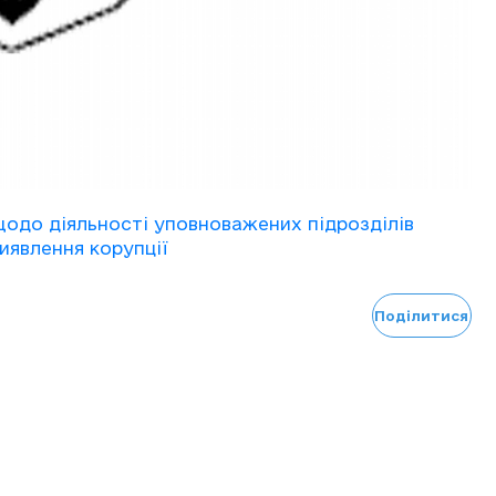
одо діяльності уповноважених підрозділів
виявлення корупції
Поділитися