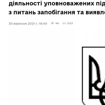
діяльності уповноважених під
з питань запобігання та виявл
30 вересня 2021 г. 16:44
46
2123