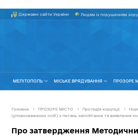
Державні сайти України
Людям із порушенням зору
МЕЛІТОПОЛЬ
МІСЬКЕ ВРЯДУВАННЯ
ПРОЗОРЕ 
Головна
ПРОЗОРЕ МІСТО
Протидія корупції
Нор
(уповноважених осіб) з питань запобігання та виявлення ко
Про затвердження Методични