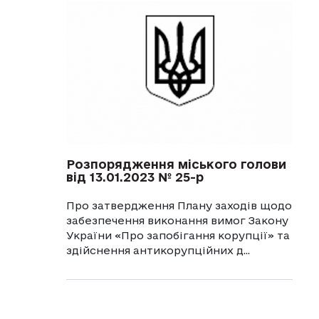
Розпорядження міського голови
від 13.01.2023 № 25-р
Про затвердження Плану заходів щодо
забезпечення виконання вимог Закону
України «Про запобігання корупції» та
здійснення антикорупційних д...