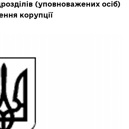
розділів (уповноважених осіб)
ення корупції