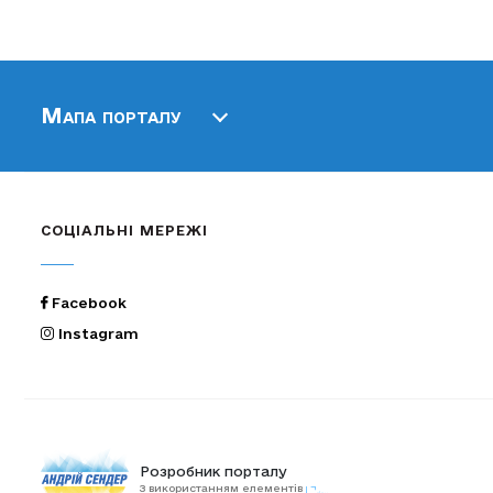
Мапа порталу
СОЦІАЛЬНІ МЕРЕЖІ
Facebook
Instagram
Розробник порталу
З використанням елементів