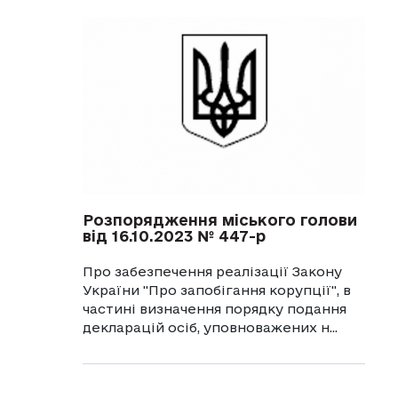
Розпорядження міського голови
від 16.10.2023 № 447-р
Про забезпечення реалізації Закону
України "Про запобігання корупції", в
частині визначення порядку подання
декларацій осіб, уповноважених н...