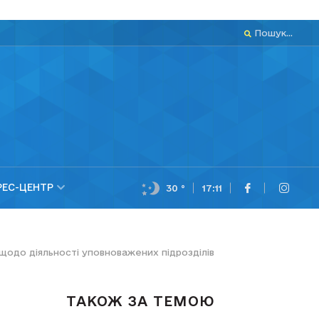
Пошук...
РЕС-ЦЕНТР
30 °
17:11
одо діяльності уповноважених підрозділів
ТАКОЖ ЗА ТЕМОЮ