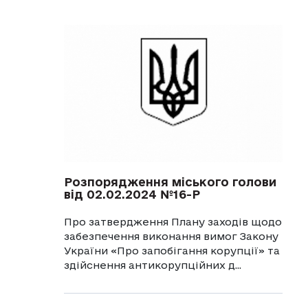
Розпорядження міського голови
від 02.02.2024 №16-Р
Про затвердження Плану заходів щодо
забезпечення виконання вимог Закону
України «Про запобігання корупції» та
здійснення антикорупційних д...