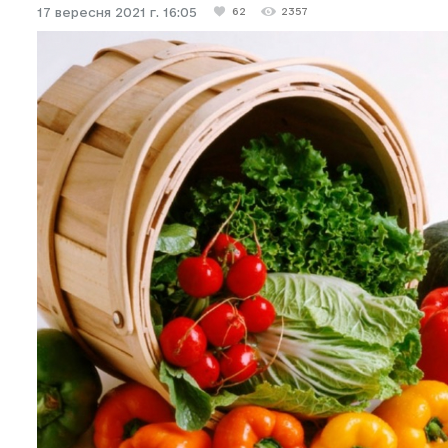
17 вересня 2021 г. 16:05
62
2357