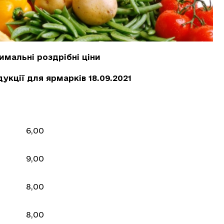
мальні роздрібні ціни
укції для ярмарків 18.09.2021
6,00
9,00
8,00
8,00