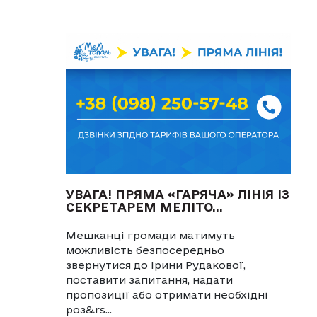
УВАГА! ПРЯМА «ГАРЯЧА» ЛІНІЯ ІЗ
СЕКРЕТАРЕМ МЕЛІТО...
Мешканці громади матимуть
можливість безпосередньо
звернутися до Ірини Рудакової,
поставити запитання, надати
пропозиції або отримати необхідні
роз&rs...