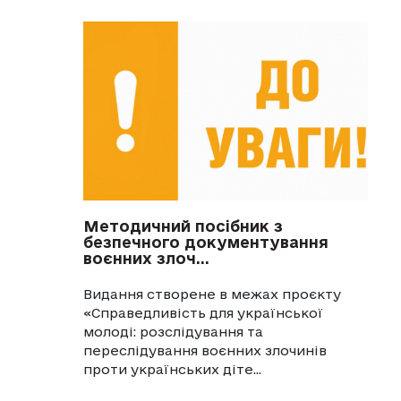
Методичний посібник з
безпечного документування
воєнних злоч...
Видання створене в межах проєкту
«Справедливість для української
молоді: розслідування та
переслідування воєнних злочинів
проти українських діте...