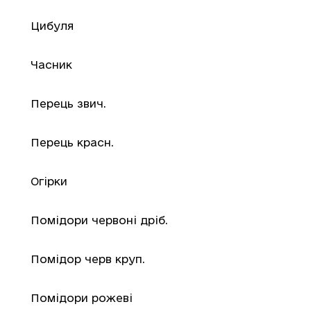
Цибуля
Часник
Перець звич.
Перець красн.
Огірки
Помідори червоні дріб.
Помідор черв круп.
Помідори рожеві