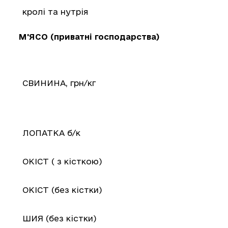
кролі та нутрія
М'ЯСО (приватні господарства)
СВИНИНА, грн/кг
ЛОПАТКА б/к
ОКІСТ ( з кісткою)
ОКІСТ (без кістки)
ШИЯ (без кістки)