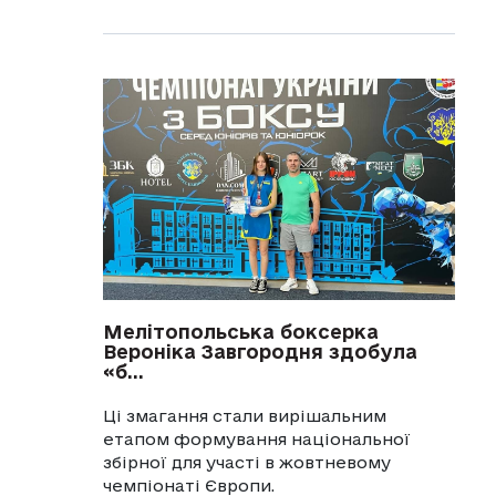
Мелітопольська боксерка
Вероніка Завгородня здобула
«б...
Ці змагання стали вирішальним
етапом формування національної
збірної для участі в жовтневому
чемпіонаті Європи.