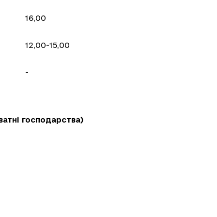
16,00
12,00-15,00
-
тні господарства)