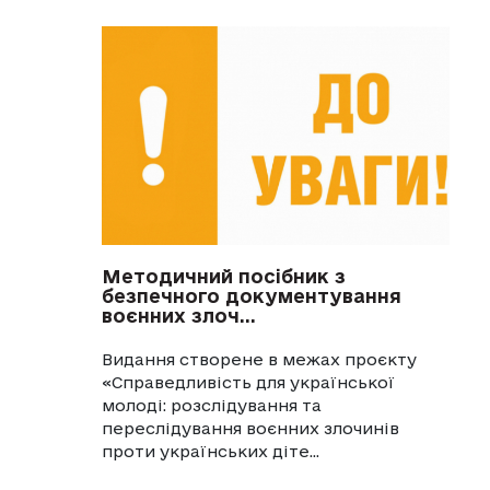
Методичний посібник з
безпечного документування
воєнних злоч...
Видання створене в межах проєкту
«Справедливість для української
молоді: розслідування та
переслідування воєнних злочинів
проти українських діте...