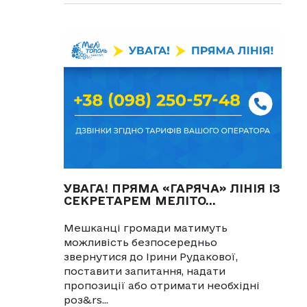
УВАГА! ПРЯМА «ГАРЯЧА» ЛІНІЯ ІЗ
СЕКРЕТАРЕМ МЕЛІТО...
Мешканці громади матимуть
можливість безпосередньо
звернутися до Ірини Рудакової,
поставити запитання, надати
пропозиції або отримати необхідні
роз&rs...