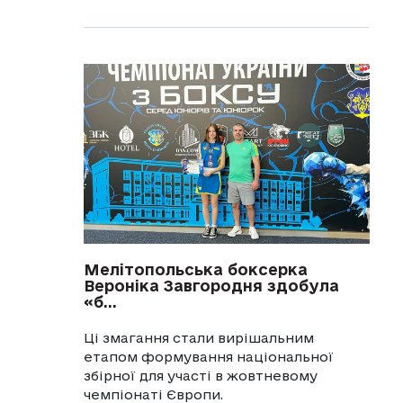
Мелітопольська боксерка
Вероніка Завгородня здобула
«б...
Ці змагання стали вирішальним
етапом формування національної
збірної для участі в жовтневому
чемпіонаті Європи.