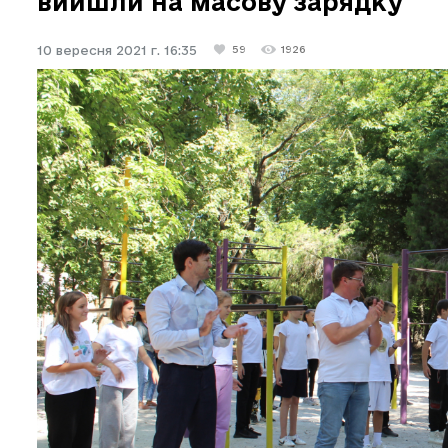
вийшли на масову зарядку
10 вересня 2021 г. 16:35
59
1926