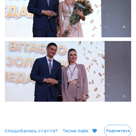
Сподобалась стаття?
Тисни лайк
Поділитися