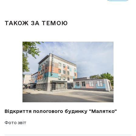
ТАКОЖ ЗА ТЕМОЮ
Відкриття пологового будинку "Малятко"
Фото звіт