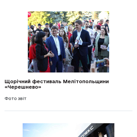
Щорічний фестиваль Мелітопольщини
«Черешнево»
Фото звіт