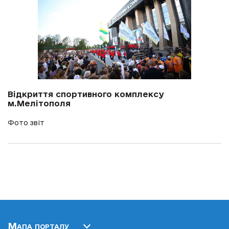
Відкриття спортивного комплексу
м.Мелітополя
Фото звіт
Мапа порталу