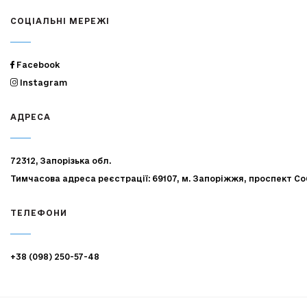
СОЦІАЛЬНІ МЕРЕЖІ
Facebook
Instagram
АДРЕСА
72312, Запорізька обл.
Тимчасова адреса реєстрації: 69107, м. Запоріжжя, проспект Со
ТЕЛЕФОНИ
+38 (098) 250-57-48