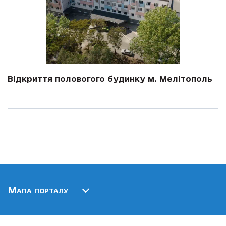
Відкриття половогого будинку м. Мелітополь
Мапа порталу