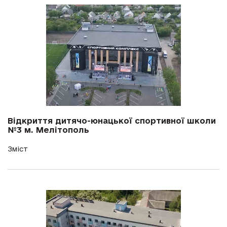
Відкриття дитячо-юнацької спортивної школи
№3 м. Мелітополь
Зміст