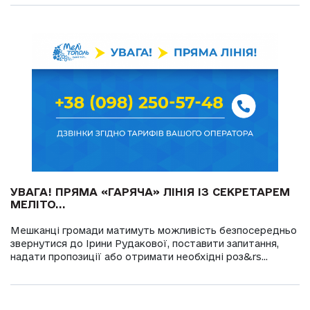
УВАГА! ПРЯМА «ГАРЯЧА» ЛІНІЯ ІЗ СЕКРЕТАРЕМ
МЕЛІТО...
Мешканці громади матимуть можливість безпосередньо
звернутися до Ірини Рудакової, поставити запитання,
надати пропозиції або отримати необхідні роз&rs...