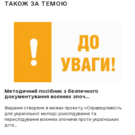
ТАКОЖ ЗА ТЕМОЮ
Методичний посібник з безпечного
документування воєнних злоч...
Видання створене в межах проєкту «Справедливість
для української молоді: розслідування та
переслідування воєнних злочинів проти українських
діте...