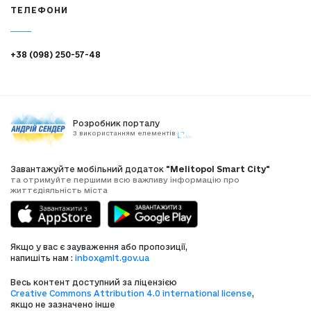
ТЕЛЕФОНИ
+38 (098) 250-57-48
Розробник порталу
З використанням елементів
Завантажуйте мобільний додаток
"Melitopol Smart City"
та отримуйте першими всю важливу інформацію про
життєдіяльність міста
Якщо у вас є зауваження або пропозиції,
напишіть нам :
inbox@mlt.gov.ua
Весь контент доступний за ліцензією
Creative Commons Attribution 4.0 international license
,
якщо не зазначено інше