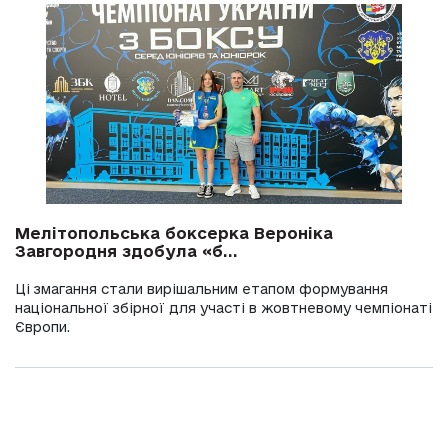
Мелітопольська боксерка Вероніка
Завгородня здобула «б...
Ці змагання стали вирішальним етапом формування
національної збірної для участі в жовтневому чемпіонаті
Європи.