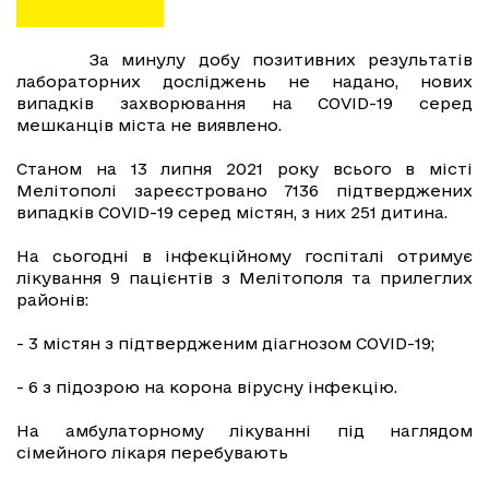
За минулу добу позитивних результатів
лабораторних досліджень не надано, нових
випадків захворювання на COVID-19 серед
мешканців міста не виявлено.
Станом на 13 липня 2021 року всього в місті
Мелітополі зареєстровано 7136 підтверджених
випадків СOVID-19 серед містян, з них 251 дитина.
На сьогодні в інфекційному госпіталі отримує
лікування 9 пацієнтів з Мелітополя та прилеглих
районів:
- 3 містян з підтвердженим діагнозом COVID-19;
- 6 з підозрою на корона вірусну інфекцію.
На амбулаторному лікуванні під наглядом
сімейного лікаря перебувають