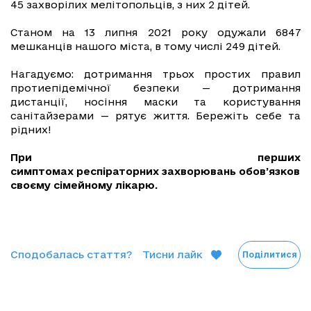
45 захворілих мелітопольців, з них 2 дітей.
Станом на 13 липня 2021 року одужали 6847
мешканців нашого міста, в тому числі 249 дітей.
Нагадуємо: дотримання трьох простих правил
протиепідемічної безпеки — дотримання
дистанції, носіння маски та користування
санітайзерами — рятує життя. Бережіть себе та
рідних!
При перших
симптомах респіраторних захворювань обов’язково
своєму сімейному лікарю.
Сподобалась стаття?
Тисни лайк
Поділитися