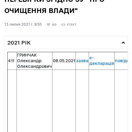
ОЧИЩЕННЯ ВЛАДИ"
13 липня 2021 г. 8:55
60
17397
2021 РІК
ГРИНЧАК
е-
411
Олександр
08.05.2021
заява
повідо
декларація
Олександрович