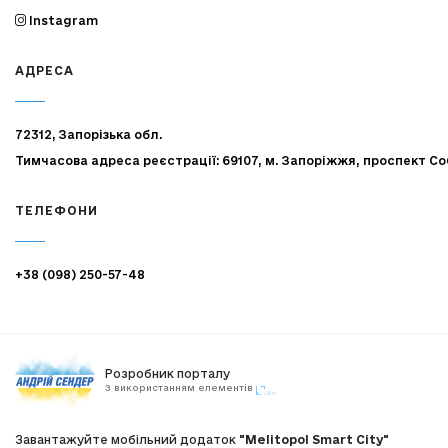
Instagram
АДРЕСА
72312, Запорізька обл.
Тимчасова адреса реєстрації: 69107, м. Запоріжжя, проспект Со
ТЕЛЕФОНИ
+38 (098) 250-57-48
Розробник порталу
З використанням елементів
Завантажуйте мобільний додаток
"Melitopol Smart City"