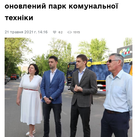
оновлений парк комунальної
техніки
21 травня 2021 г. 14:16
62
1915