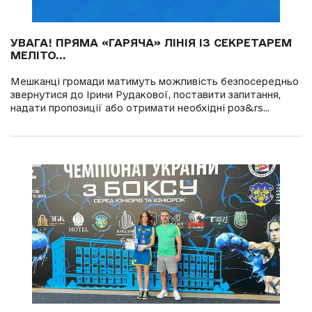
УВАГА! ПРЯМА «ГАРЯЧА» ЛІНІЯ ІЗ СЕКРЕТАРЕМ
МЕЛІТО...
Мешканці громади матимуть можливість безпосередньо
звернутися до Ірини Рудакової, поставити запитання,
надати пропозиції або отримати необхідні роз&rs...