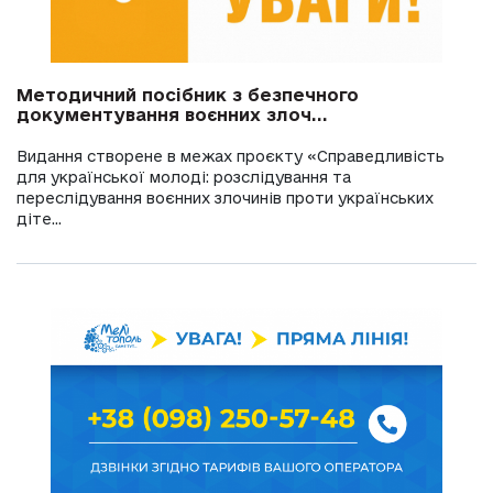
Методичний посібник з безпечного
документування воєнних злоч...
Видання створене в межах проєкту «Справедливість
для української молоді: розслідування та
переслідування воєнних злочинів проти українських
діте...