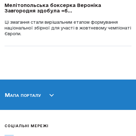
Мелітопольська боксерка Вероніка
Завгородня здобула «б...
Ці змагання стали вирішальним етапом формування
національної збірної для участі в жовтневому чемпіонаті
Європи.
Мапа порталу
СОЦІАЛЬНІ МЕРЕЖІ