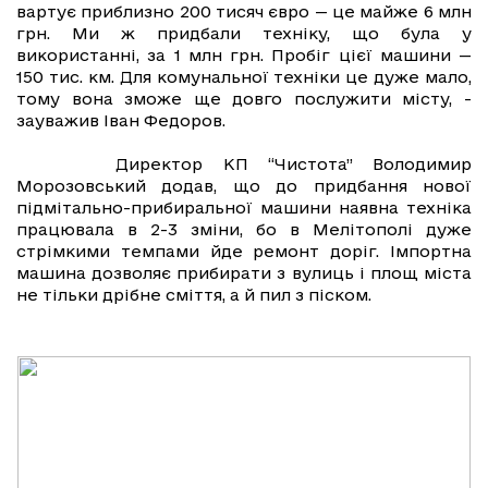
вартує приблизно 200 тисяч євро — це майже 6 млн
грн. Ми ж придбали техніку, що була у
використанні, за 1 млн грн. Пробіг цієї машини —
150 тис. км. Для комунальної техніки це дуже мало,
тому вона зможе ще довго послужити місту, -
зауважив Іван Федоров.
Директор КП “Чистота” Володимир
Морозовський додав, що до придбання нової
підмітально-прибиральної машини наявна техніка
працювала в 2-3 зміни, бо в Мелітополі дуже
стрімкими темпами йде ремонт доріг. Імпортна
машина дозволяє прибирати з вулиць і площ міста
не тільки дрібне сміття, а й пил з піском.