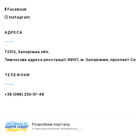
Facebook
Instagram
АДРЕСА
72312, Запорізька обл.
Тимчасова адреса реєстрації: 69107, м. Запоріжжя, проспект Со
ТЕЛЕФОНИ
+38 (098) 250-57-48
Розробник порталу
З використанням елементів