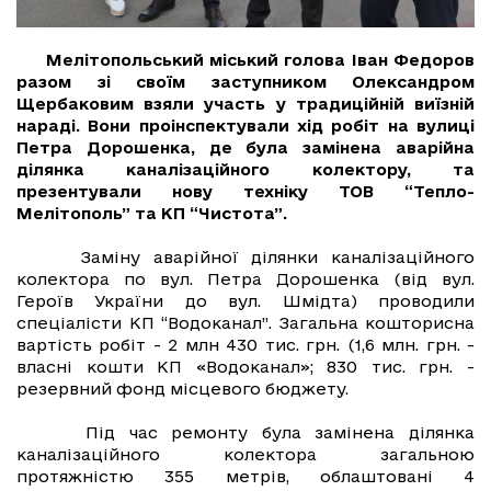
Мелітопольський міський голова Іван Федоров
разом зі своїм заступником Олександром
Щербаковим взяли участь у традиційній виїзній
нараді. Вони проінспектували хід робіт на вулиці
Петра Дорошенка, де була замінена аварійна
ділянка каналізаційного колектору, та
презентували нову техніку ТОВ “Тепло-
Мелітополь” та КП “Чистота”.
Заміну аварійної ділянки каналізаційного
колектора по вул. Петра Дорошенка (від вул.
Героїв України до вул. Шмідта) проводили
спеціалісти КП “Водоканал”. Загальна кошторисна
вартість робіт - 2 млн 430 тис. грн. (1,6 млн. грн. -
власні кошти КП «Водоканал»; 830 тис. грн. -
резервний фонд місцевого бюджету.
Під час ремонту була замінена ділянка
каналізаційного колектора загальною
протяжністю 355 метрів, облаштовані 4