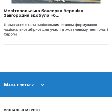
Мелітопольська боксерка Вероніка
Завгородня здобула «б...
Ці змагання стали вирішальним етапом формування
національної збірної для участі в жовтневому чемпіонаті
Європи.
Мапа порталу
СОЦІАЛЬНІ МЕРЕЖІ