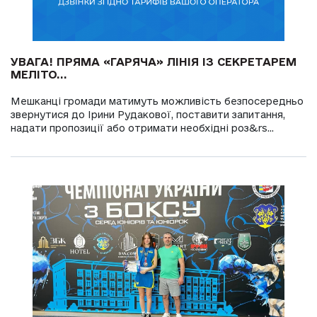
УВАГА! ПРЯМА «ГАРЯЧА» ЛІНІЯ ІЗ СЕКРЕТАРЕМ
МЕЛІТО...
Мешканці громади матимуть можливість безпосередньо
звернутися до Ірини Рудакової, поставити запитання,
надати пропозиції або отримати необхідні роз&rs...