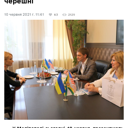
черешні
10 червня 2021 г. 11:41
63
2129