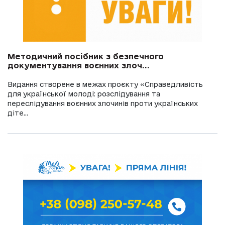
Методичний посібник з безпечного
документування воєнних злоч...
Видання створене в межах проєкту «Справедливість
для української молоді: розслідування та
переслідування воєнних злочинів проти українських
діте...