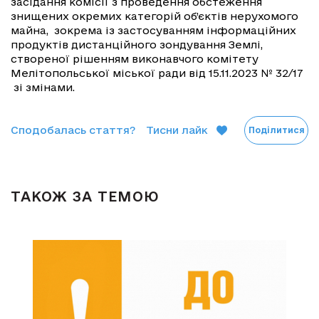
засідання комісії з проведення обстеження
знищених окремих категорій об’єктів нерухомого
майна, зокрема із застосуванням інформаційних
продуктів дистанційного зондування Землі,
створеної рішенням виконавчого комітету
Мелітопольської міської ради від 15.11.2023 № 32/17
зі змінами.
Сподобалась стаття?
Тисни лайк
Поділитися
ТАКОЖ ЗА ТЕМОЮ