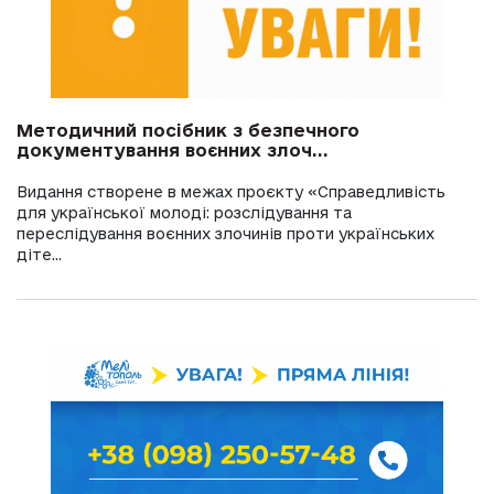
Методичний посібник з безпечного
документування воєнних злоч...
Видання створене в межах проєкту «Справедливість
для української молоді: розслідування та
переслідування воєнних злочинів проти українських
діте...