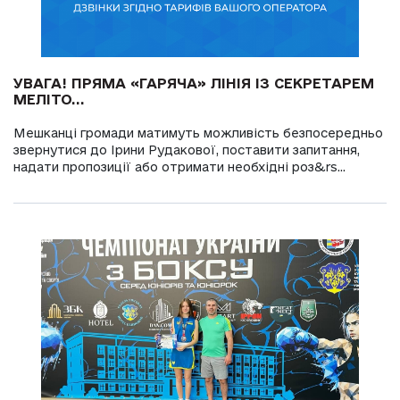
УВАГА! ПРЯМА «ГАРЯЧА» ЛІНІЯ ІЗ СЕКРЕТАРЕМ
МЕЛІТО...
Мешканці громади матимуть можливість безпосередньо
звернутися до Ірини Рудакової, поставити запитання,
надати пропозиції або отримати необхідні роз&rs...