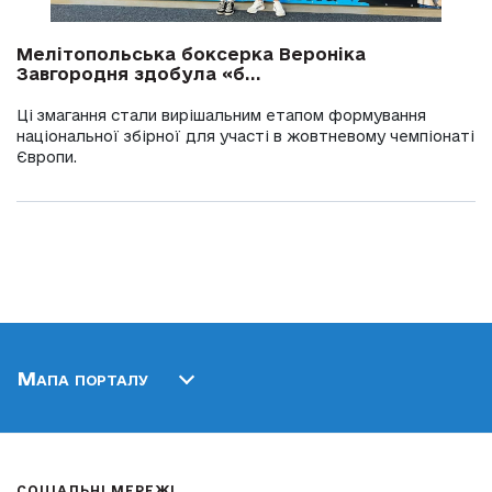
Мелітопольська боксерка Вероніка
Завгородня здобула «б...
Ці змагання стали вирішальним етапом формування
національної збірної для участі в жовтневому чемпіонаті
Європи.
Мапа порталу
СОЦІАЛЬНІ МЕРЕЖІ