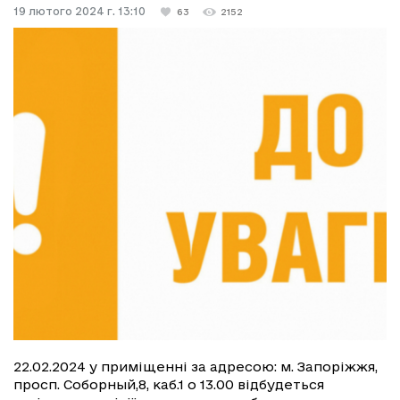
19 лютого 2024 г. 13:10
63
2152
22.02.2024 у приміщенні за адресою: м. Запоріжжя,
просп. Соборный,8, каб.1 о 13.00 відбудеться