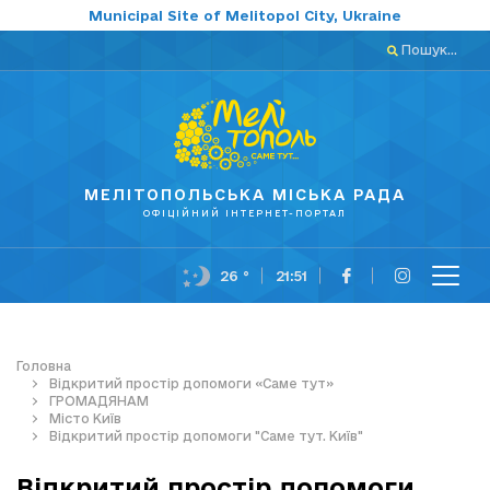
Municipal Site of Melitopol City, Ukraine
Пошук...
МЕЛІТОПОЛЬСЬКА МІСЬКА РАДА
ОФІЦІЙНИЙ ІНТЕРНЕТ-ПОРТАЛ
26 °
21:51
Головна
Відкритий простір допомоги «Саме тут»
ГРОМАДЯНАМ
Місто Київ
Відкритий простір допомоги "Саме тут. Київ"
Відкритий простір допомоги