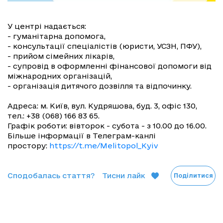
У центрі надається:
- гуманітарна допомога,
- консультації спеціалістів (юристи, УСЗН, ПФУ),
- прийом сімейних лікарів,
- супровід в оформленні фінансової допомоги від
міжнародних організацій,
- організація дитячого дозвілля та відпочинку.
Адреса: м. Київ, вул. Кудряшова, буд. 3, офіс 130,
тел.: +38 (068) 166 83 65.
Графік роботи: вівторок - субота - з 10.00 до 16.00.
Більше інформації в Телеграм-канлі
простору:
https://t.me/Melitopol_Kyiv
Сподобалась стаття?
Тисни лайк
Поділитися