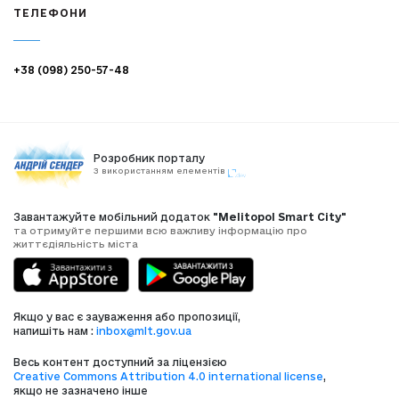
ТЕЛЕФОНИ
+38 (098) 250-57-48
Розробник порталу
З використанням елементів
Завантажуйте мобільний додаток
"Melitopol Smart City"
та отримуйте першими всю важливу інформацію про
життєдіяльність міста
Якщо у вас є зауваження або пропозиції,
напишіть нам :
inbox@mlt.gov.ua
Весь контент доступний за ліцензією
Creative Commons Attribution 4.0 international license
,
якщо не зазначено інше