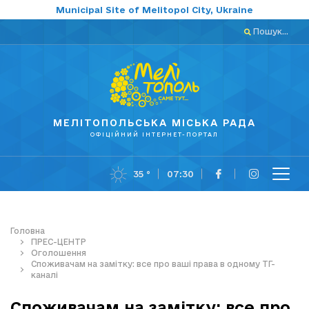
Municipal Site of Melitopol City, Ukraine
Пошук...
МЕЛІТОПОЛЬСЬКА МІСЬКА РАДА
ОФІЦІЙНИЙ ІНТЕРНЕТ-ПОРТАЛ
35 °
07:30
Головна
ПРЕС-ЦЕНТР
Оголошення
Споживачам на замітку: все про ваші права в одному ТГ-
каналі
Споживачам на замітку: все про