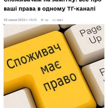
ваші права в одному ТГ-каналі
30 липня 2023 г. 13:13
52
1867