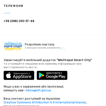
ТЕЛЕФОНИ
+38 (098) 250-57-48
Розробник порталу
З використанням елементів
Завантажуйте мобільний додаток
"Melitopol Smart City"
та отримуйте першими всю важливу інформацію про
життєдіяльність міста
Якщо у вас є зауваження або пропозиції,
напишіть нам :
inbox@mlt.gov.ua
Весь контент доступний за ліцензією
Creative Commons Attribution 4.0 international license
,