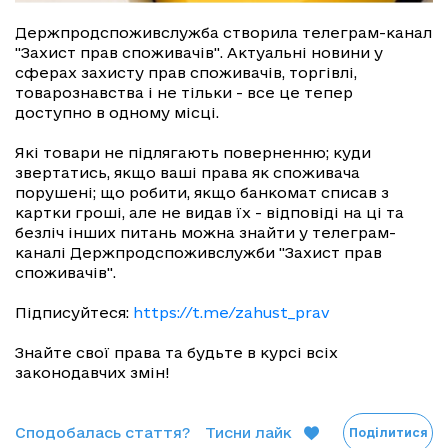
Держпродспоживслужба створила телеграм-канал
"Захист прав споживачів". Актуальні новини у
сферах захисту прав споживачів, торгівлі,
товарознавства і не тільки - все це тепер
доступно в одному місці.
Які товари не підлягають поверненню; куди
звертатись, якщо ваші права як споживача
порушені; що робити, якщо банкомат списав з
картки гроші, але не видав їх - відповіді на ці та
безліч інших питань можна знайти у телеграм-
каналі Держпродспоживслужби "Захист прав
споживачів".
Підписуйтеся:
https://t.me/zahust_prav
Знайте свої права та будьте в курсі всіх
законодавчих змін!
Сподобалась стаття?
Тисни лайк
Поділитися