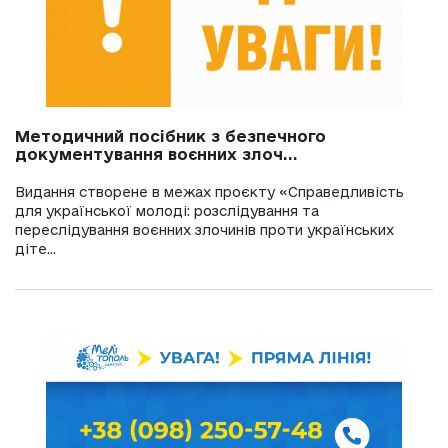
Методичний посібник з безпечного
документування воєнних злоч...
Видання створене в межах проєкту «Справедливість
для української молоді: розслідування та
переслідування воєнних злочинів проти українських
діте...