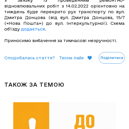
У зв'язку із проведенням ремонтно-
відновлювальних робіт з 14.02.2022 орієнтовно на
тиждень буде перекрито рух транспорту по вул.
Дмитра Донцова (від вул. Дмитра Донцова, 15/7
(«Нова Пошта») до вул. Інтеркультурної). Схема
об'їзду
додається
.
Приносимо вибачення за тимчасові незручності.
Сподобалась стаття?
Тисни лайк
Поділитися
ТАКОЖ ЗА ТЕМОЮ