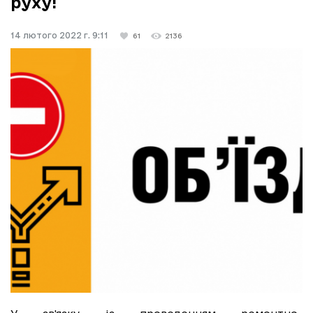
руху!
14 лютого 2022 г. 9:11
61
2136