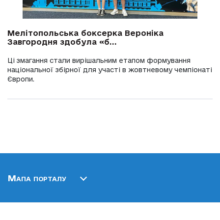
Мелітопольська боксерка Вероніка
Завгородня здобула «б...
Ці змагання стали вирішальним етапом формування
національної збірної для участі в жовтневому чемпіонаті
Європи.
Мапа порталу