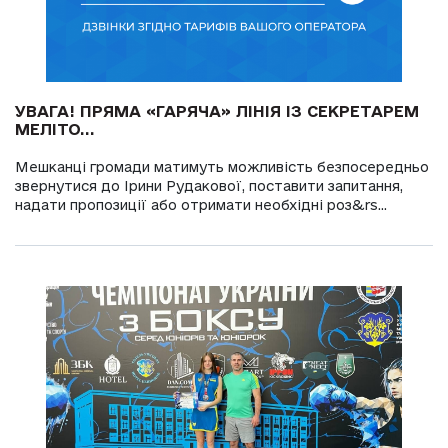
УВАГА! ПРЯМА «ГАРЯЧА» ЛІНІЯ ІЗ СЕКРЕТАРЕМ
МЕЛІТО...
Мешканці громади матимуть можливість безпосередньо
звернутися до Ірини Рудакової, поставити запитання,
надати пропозиції або отримати необхідні роз&rs...