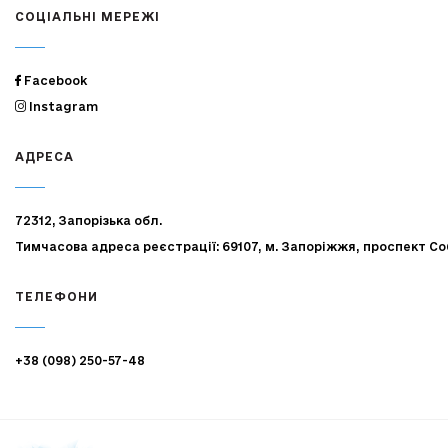
СОЦІАЛЬНІ МЕРЕЖІ
Facebook
Instagram
АДРЕСА
72312, Запорізька обл.
Тимчасова адреса реєстрації: 69107, м. Запоріжжя, проспект Со
ТЕЛЕФОНИ
+38 (098) 250-57-48