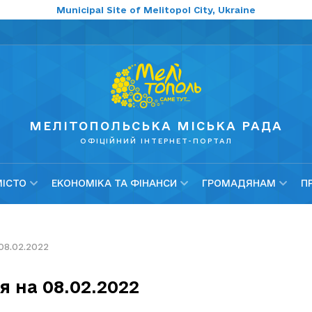
Municipal Site of Melitopol City, Ukraine
МЕЛІТОПОЛЬСЬКА МІСЬКА РАДА
ОФІЦІЙНИЙ ІНТЕРНЕТ-ПОРТАЛ
МІСТО
ЕКОНОМІКА ТА ФІНАНСИ
ГРОМАДЯНАМ
П
08.02.2022
я на 08.02.2022