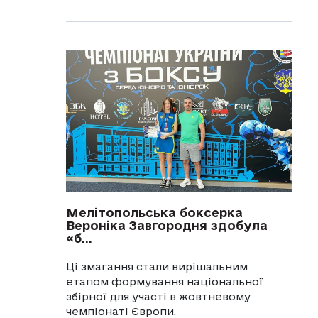
Мелітопольська боксерка
Вероніка Завгородня здобула
«б...
Ці змагання стали вирішальним
етапом формування національної
збірної для участі в жовтневому
чемпіонаті Європи.