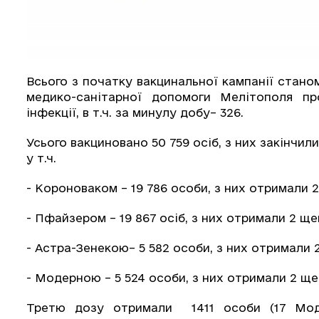
Всього з початку вакцинальної кампанії стано
медико-санітарної допомоги Мелітополя пр
інфекції, в т.ч. за минулу добу– 326.
Усього вакциновано 50 759 осіб, з них закінчил
у т.ч.
- Короноваком – 19 786 особи, з них отримали 2
- Пфайзером – 19 867 осіб, з них отримали 2 щеп
- Астра-Зенекою– 5 582 особи, з них отримали 2
- Модерною – 5 524 особи, з них отримали 2 щеп
Третю дозу отримали 1411 особи (17 Мод