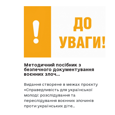
Методичний посібник з
безпечного документування
воєнних злоч...
Видання створене в межах проєкту
«Справедливість для української
молоді: розслідування та
переслідування воєнних злочинів
проти українських діте...