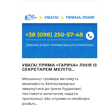
УВАГА! ПРЯМА «ГАРЯЧА» ЛІНІЯ ІЗ
СЕКРЕТАРЕМ МЕЛІТО...
Мешканці громади матимуть
можливість безпосередньо
звернутися до Ірини Рудакової,
поставити запитання, надати
пропозиції або отримати необхідні
роз&rs...