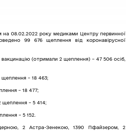
м на 08.02.2022 року медиками Центру первинної
оведено 99 676 щеплення від коронавірусної
и вакцинацію (отримали 2 щеплення) – 47 506 осіб,
 щеплення – 18 463;
лення – 18 477;
 щеплення – 5 414;
лення – 5 152.
ерною, 2 Астра-Зенекою, 1390 Пфайзером, 2