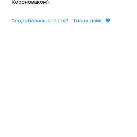
Короноваком).
Сподобалась стаття?
Тисни лайк