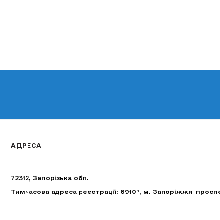
АДРЕСА
72312, Запорізька обл.
Тимчасова адреса реєстрації: 69107, м. Запоріжжя, просп