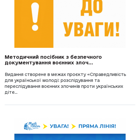
Методичний посібник з безпечного
документування воєнних злоч...
Видання створене в межах проєкту «Справедливість
для української молоді: розслідування та
переслідування воєнних злочинів проти українських
діте...