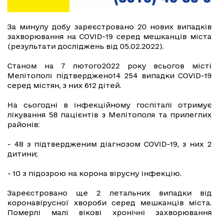
За минулу добу зареєстровано 20 нових випадків
захворювання на COVID-19 серед мешканців міста
(результати досліджень від 05.02.2022).
Станом на 7 лютого2022 року всьогов місті
Мелітополі підтверджено14 254 випадки СOVID-19
серед містян, з них 612 дітей.
На сьогодні в інфекційному госпіталі отримує
лікування 58 пацієнтів з Мелітополя та прилеглих
районів:
- 48 з підтвердженим діагнозом COVID-19, з них 2
дитини;
- 10 з підозрою на корона вірусну інфекцію.
Зареєстровано ще 2 летальних випадки від
коронавірусної хвороби серед мешканців міста.
Померлі малі вікові хронічні захворювання