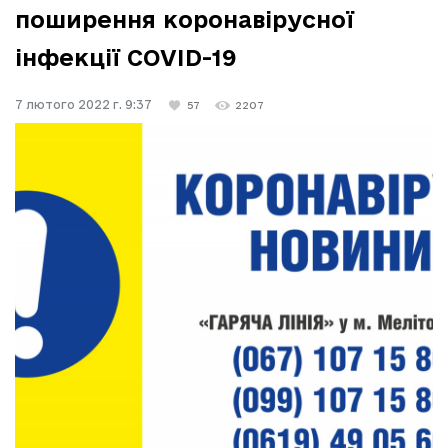
поширення коронавірусної
інфекції COVID-19
7 лютого 2022 г. 9:37
57
2207