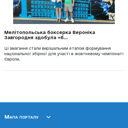
Мелітопольська боксерка Вероніка
Завгородня здобула «б...
Ці змагання стали вирішальним етапом формування
національної збірної для участі в жовтневому чемпіонаті
Європи.
Мапа порталу