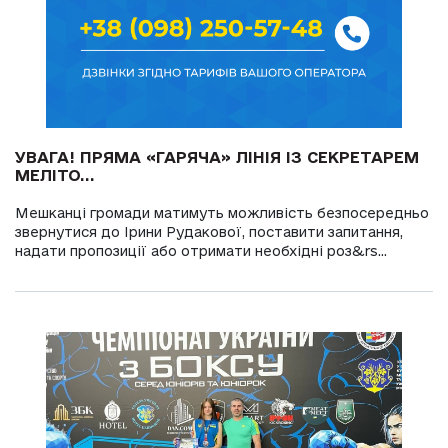
УВАГА! ПРЯМА «ГАРЯЧА» ЛІНІЯ ІЗ СЕКРЕТАРЕМ
МЕЛІТО...
Мешканці громади матимуть можливість безпосередньо
звернутися до Ірини Рудакової, поставити запитання,
надати пропозиції або отримати необхідні роз&rs...