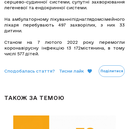
серцево-судинної системи, супутні захворювання
легеневої та ендокринної системи.
На амбулаторному лікуванніпіднаглядомсімейного
лікаря перебувають 497 захворілих, з них 33
дитини.
Станом на 7 лютого 2022 року перемогли
коронавірусну інфекцію 13 172містянина, в тому
числі 577 дітей.
Сподобалась стаття?
Тисни лайк
Поділитися
ТАКОЖ ЗА ТЕМОЮ