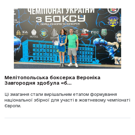
Мелітопольська боксерка Вероніка
Завгородня здобула «б...
Ці змагання стали вирішальним етапом формування
національної збірної для участі в жовтневому чемпіонаті
Європи.