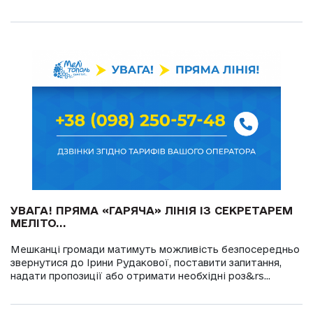
УВАГА! ПРЯМА «ГАРЯЧА» ЛІНІЯ ІЗ СЕКРЕТАРЕМ
МЕЛІТО...
Мешканці громади матимуть можливість безпосередньо
звернутися до Ірини Рудакової, поставити запитання,
надати пропозиції або отримати необхідні роз&rs...