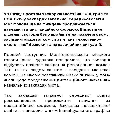
У зв'язку з ростом захворюваності на ГРВІ, грип та
COVID-19 у закладах загальної середньої освіти
Мелітополя ще на тиждень продовжується
навчання за дистанційною формою. Відповідне
рішення сьогодні було прийняте на позачерговому
засіданні місцевої комісії з питань техногенно-
екологічної безпеки та надзвичайних ситуацій.
Перший заступник Мелітопольського міського
голови Ірина Рудакова повідомила, що сьогодні
відбулось планове засідання регіональної комісії
ТЕБ та НС, слідом за ним - засідання місцевої
комісії. На ньому розглянули низку питань, у тому
числі щодо продовження дистанційного навчання у
навчальних закладах міста.
Так, закладам загальної середньої освіти
рекомендовано продовжити навчання за
дистанційною формою. Закладам позашкільної
освіти — з використанням індивідуального графіка