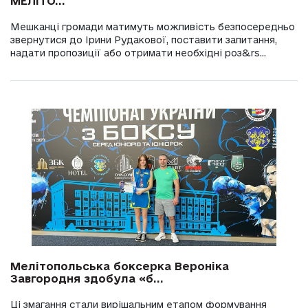
МЕЛІТО...
Мешканці громади матимуть можливість безпосередньо
звернутися до Ірини Рудакової, поставити запитання,
надати пропозиції або отримати необхідні роз&rs...
Мелітопольська боксерка Вероніка
Завгородня здобула «б...
Ці змагання стали вирішальним етапом формування