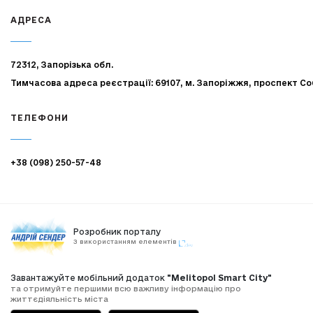
АДРЕСА
72312, Запорізька обл.
Тимчасова адреса реєстрації: 69107, м. Запоріжжя, проспект Со
ТЕЛЕФОНИ
+38 (098) 250-57-48
Розробник порталу
З використанням елементів
Завантажуйте мобільний додаток
"Melitopol Smart City"
та отримуйте першими всю важливу інформацію про
життєдіяльність міста