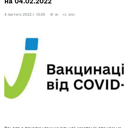
на 04.02.2022
4 лютого 2022 г. 10:05
61
2191