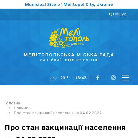
Municipal Site of Melitopol City, Ukraine
Пошук...
МЕЛІТОПОЛЬСЬКА МІСЬКА РАДА
ОФІЦІЙНИЙ ІНТЕРНЕТ-ПОРТАЛ
29 °
16:43
Головна
Новини
Про стан вакцинації населення на 04.02.2022
Про стан вакцинації населення