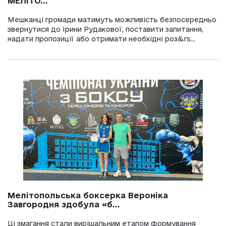
МЕЛІТО...
Мешканці громади матимуть можливість безпосередньо
звернутися до Ірини Рудакової, поставити запитання,
надати пропозиції або отримати необхідні роз&rs...
Мелітопольська боксерка Вероніка
Завгородня здобула «б...
Ці змагання стали вирішальним етапом формування