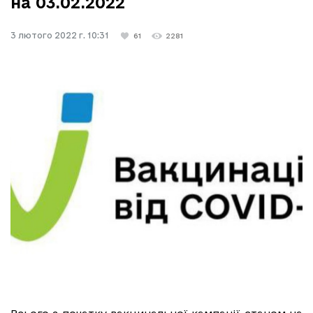
на 03.02.2022
3 лютого 2022 г. 10:31
61
2281