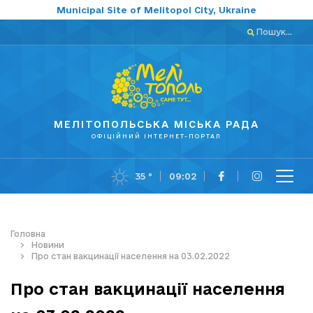
Municipal Site of Melitopol City, Ukraine
Пошук...
МЕЛІТОПОЛЬСЬКА МІСЬКА РАДА
ОФІЦІЙНИЙ ІНТЕРНЕТ-ПОРТАЛ
35 °
09:02
Головна
Новини
Про стан вакцинації населення на 03.02.2022
Про стан вакцинації населення