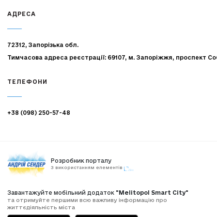
АДРЕСА
72312, Запорізька обл.
Тимчасова адреса реєстрації: 69107, м. Запоріжжя, проспект Со
ТЕЛЕФОНИ
+38 (098) 250-57-48
Розробник порталу
З використанням елементів
Завантажуйте мобільний додаток
"Melitopol Smart City"
та отримуйте першими всю важливу інформацію про
життєдіяльність міста