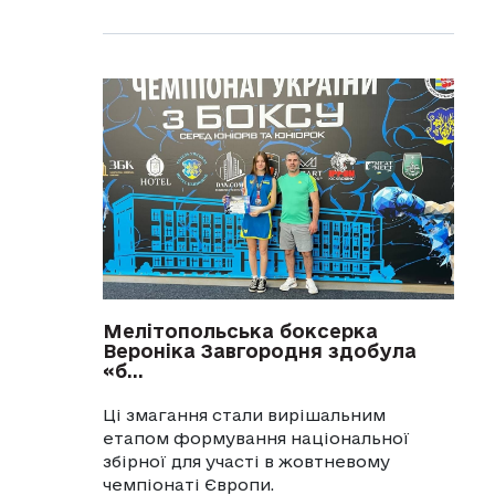
Мелітопольська боксерка
Вероніка Завгородня здобула
«б...
Ці змагання стали вирішальним
етапом формування національної
збірної для участі в жовтневому
чемпіонаті Європи.