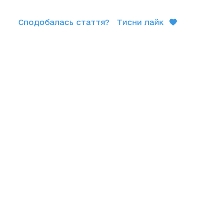
Сподобалась стаття?
Тисни лайк