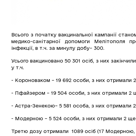
Всього з початку вакцинальної кампанії стано
медико-санітарної допомоги Мелітополя пр
інфекції, в т.ч. за минулу добу– 300.
Усього вакциновано 50 301 осіб, з них закінчил
у т.ч.
- Короноваком – 19 692 особи, з них отримали 2
- Пфайзером – 19 504 особи, з них отримали 2 щ
- Астра-Зенекою– 5 581 особа, з них отримали 2
- Модерною – 5 524 особи, з них отримали 2 щеп
Третю дозу отримали 1089 осіб (17 Модерною,