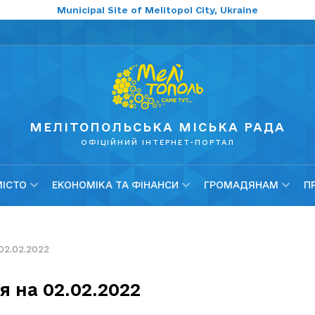
Municipal Site of Melitopol City, Ukraine
МЕЛІТОПОЛЬСЬКА МІСЬКА РАДА
ОФІЦІЙНИЙ ІНТЕРНЕТ-ПОРТАЛ
МІСТО
ЕКОНОМІКА ТА ФІНАНСИ
ГРОМАДЯНАМ
П
02.02.2022
я на 02.02.2022