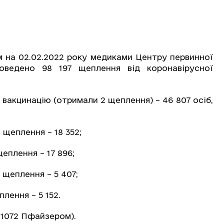
м на 02.02.2022 року медиками Центру первинної
оведено 98 197 щеплення від коронавірусної
и вакцинацію (отримали 2 щеплення) – 46 807 осіб,
 щеплення – 18 352;
еплення – 17 896;
 щеплення – 5 407;
лення – 5 152.
 1072 Пфайзером).