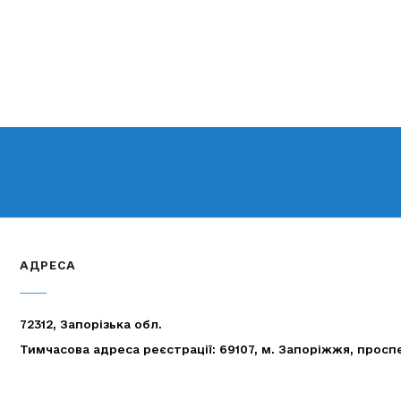
АДРЕСА
72312, Запорізька обл.
Тимчасова адреса реєстрації: 69107, м. Запоріжжя, просп