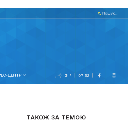
Пошук...
РЕС-ЦЕНТР
31 °
07:32
ТАКОЖ ЗА ТЕМОЮ