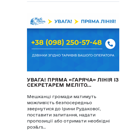
УВАГА! ПРЯМА «ГАРЯЧА» ЛІНІЯ ІЗ
СЕКРЕТАРЕМ МЕЛІТО...
Мешканці громади матимуть
можливість безпосередньо
звернутися до Ірини Рудакової,
поставити запитання, надати
пропозиції або отримати необхідні
роз&rs...