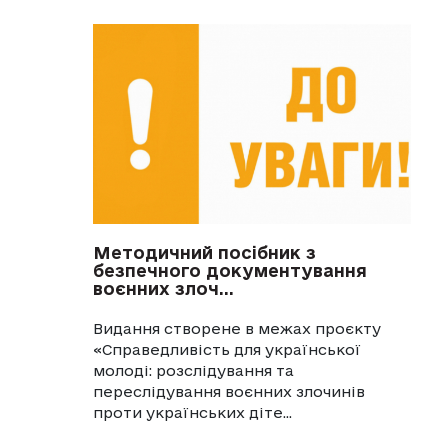
Методичний посібник з
безпечного документування
воєнних злоч...
Видання створене в межах проєкту
«Справедливість для української
молоді: розслідування та
переслідування воєнних злочинів
проти українських діте...