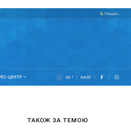
Пошук...
РЕС-ЦЕНТР
30 °
04:57
ТАКОЖ ЗА ТЕМОЮ