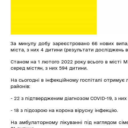
За минулу добу зареєстровано 66 нових випа
міста, з них 4 дитини (результати досліджень ві
Станом на 1 лютого 2022 року всього в місті М
серед містян, з них 594 дитини.
На сьогодні в інфекційному госпіталі отримує 
районів:
- 22 з підтвердженим діагнозом COVID-19, з них
- 18 з підозрою на корона вірусну інфекцію.
На амбулаторному лікуванні під наглядом сіме