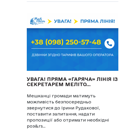
УВАГА! ПРЯМА «ГАРЯЧА» ЛІНІЯ ІЗ
СЕКРЕТАРЕМ МЕЛІТО...
Мешканці громади матимуть
можливість безпосередньо
звернутися до Ірини Рудакової,
поставити запитання, надати
пропозиції або отримати необхідні
роз&rs...