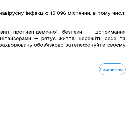
авірусну інфекцію 13 096 містянин, в тому числі
вил протиепідемічної безпеки — дотримання
анітайзерами — рятує життя. Бережіть себе та
 захворювань обов’язково зателефонуйте своєму
Поділитися