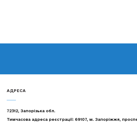
АДРЕСА
72312, Запорізька обл.
Тимчасова адреса реєстрації: 69107, м. Запоріжжя, просп