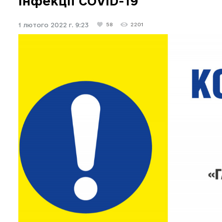
інфекції COVID-19
1 лютого 2022 г. 9:23
58
2201