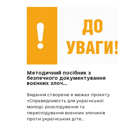
Методичний посібник з
безпечного документування
воєнних злоч...
Видання створене в межах проєкту
«Справедливість для української
молоді: розслідування та
переслідування воєнних злочинів
проти українських діте...