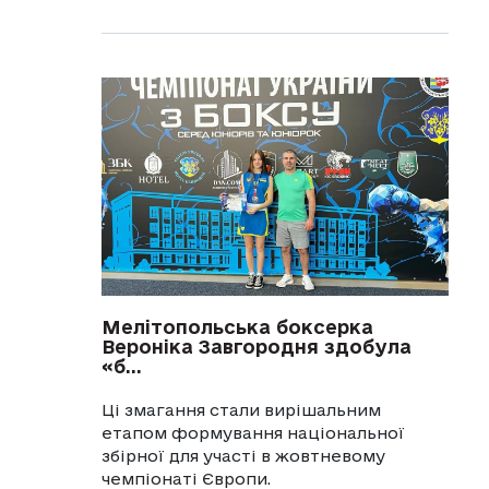
Мелітопольська боксерка
Вероніка Завгородня здобула
«б...
Ці змагання стали вирішальним
етапом формування національної
збірної для участі в жовтневому
чемпіонаті Європи.