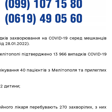
дків захворювання на COVID-19 серед мешканців
д 28.01.2022).
елітополі підтверджено 13 966 випадків СOVID-19
лікування 40 пацієнтів з Мелітополя та прилеглих
 2 дитини;
йного лікаря перебувають 270 захворілих, з них