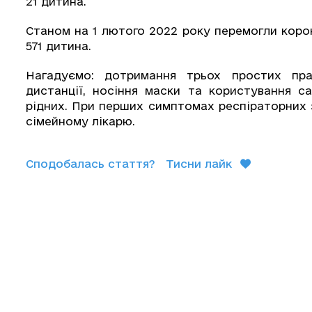
21 дитина.
Станом на 1 лютого 2022 року перемогли корон
571 дитина.
Нагадуємо: дотримання трьох простих пра
дистанції, носіння маски та користування с
рідних. При перших симптомах респіраторних
сімейному лікарю.
Сподобалась стаття?
Тисни лайк