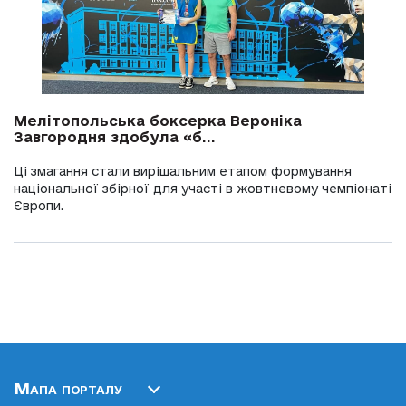
Мелітопольська боксерка Вероніка
Завгородня здобула «б...
Ці змагання стали вирішальним етапом формування
національної збірної для участі в жовтневому чемпіонаті
Європи.
Мапа порталу