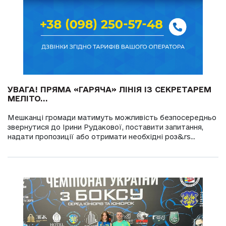
УВАГА! ПРЯМА «ГАРЯЧА» ЛІНІЯ ІЗ СЕКРЕТАРЕМ
МЕЛІТО...
Мешканці громади матимуть можливість безпосередньо
звернутися до Ірини Рудакової, поставити запитання,
надати пропозиції або отримати необхідні роз&rs...