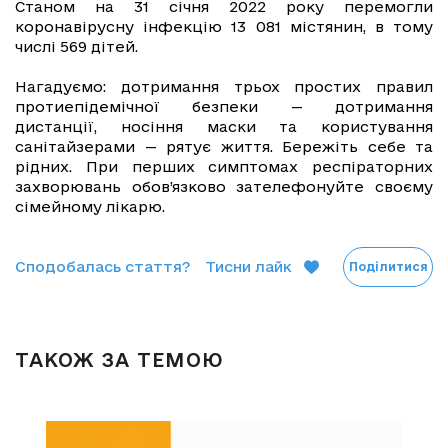
Станом на 31 січня 2022 року перемогли
коронавірусну інфекцію 13 081 містянин, в тому
числі 569 дітей.
Нагадуємо: дотримання трьох простих правил
протиепідемічної безпеки — дотримання
дистанції, носіння маски та користування
санітайзерами — рятує життя. Бережіть себе та
рідних. При перших симптомах респіраторних
захворювань обов’язково зателефонуйте своєму
сімейному лікарю.
Сподобалась стаття?
Тисни лайк
Поділитися
ТАКОЖ ЗА ТЕМОЮ