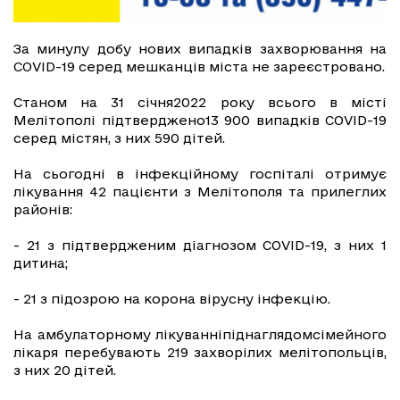
За минулу добу нових випадків захворювання на
COVID-19 серед мешканців міста не зареєстровано.
Станом на 31 січня2022 року всього в місті
Мелітополі підтверджено13 900 випадків СOVID-19
серед містян, з них 590 дітей.
На сьогодні в інфекційному госпіталі отримує
лікування 42 пацієнти з Мелітополя та прилеглих
районів:
- 21 з підтвердженим діагнозом COVID-19, з них 1
дитина;
- 21 з підозрою на корона вірусну інфекцію.
На амбулаторному лікуванніпіднаглядомсімейного
лікаря перебувають 219 захворілих мелітопольців,
з них 20 дітей.