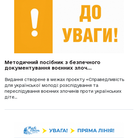
Методичний посібник з безпечного
документування воєнних злоч...
Видання створене в межах проєкту «Справедливість
для української молоді: розслідування та
переслідування воєнних злочинів проти українських
діте...