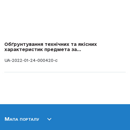
Обґрунтування технічних та якісних
характеристик предмета за...
UA-2022-01-24-000420-c
Мапа порталу