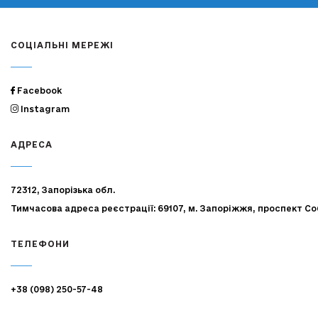
СОЦІАЛЬНІ МЕРЕЖІ
Facebook
Instagram
АДРЕСА
72312, Запорізька обл.
Тимчасова адреса реєстрації: 69107, м. Запоріжжя, проспект Со
ТЕЛЕФОНИ
+38 (098) 250-57-48