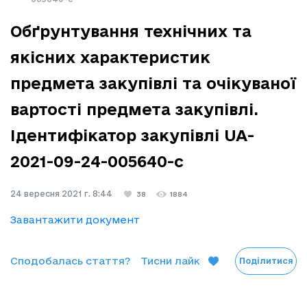
Обґрунтування технічних та
якісних характеристик
предмета закупівлі та очікуваної
вартості предмета закупівлі.
Ідентифікатор закупівлі UA-
2021-09-24-005640-c
24 вересня 2021 г. 8:44
38
1884
Завантажити документ
Сподобалась стаття?
Тисни лайк
Поділитися