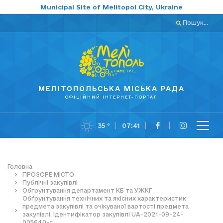
Municipal Site of Melitopol City, Ukraine
Пошук...
МЕЛІТОПОЛЬСЬКА МІСЬКА РАДА
ОФІЦІЙНИЙ ІНТЕРНЕТ-ПОРТАЛ
35 °
07:41
Головна
ПРОЗОРЕ МІСТО
Публічні закупівлі
Обгрунтування департамент КБ та УЖКГ
Обґрунтування технічних та якісних характеристик
предмета закупівлі та очікуваної вартості предмета
закупівлі. Ідентифікатор закупівлі UA-2021-09-24-
005640-c