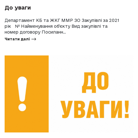
До уваги
Департамент КБ та ЖКГ ММР ЗО Закупівлі за 2021
рік № Найменування об’єкту Вид закупівлі та
номер договору Посиланн...
Читати далі