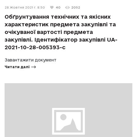
28 Жовтня 2021 г. 8:50
40
2092
Обґрунтування технічних та якісних
характеристик предмета закупівлі та
очікуваної вартості предмета
закупівлі. Ідентифікатор закупівлі UA-
2021-10-28-005393-c
Завантажити документ
Читати далі