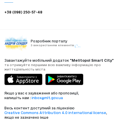
+38 (098) 250-57-48
Розробник порталу
З використанням елементів
Завантажуйте мобільний додаток
"Melitopol Smart City"
та отримуйте першими всю важливу інформацію про
життєдіяльність міста
Якщо у вас є зауваження або пропозиції,
напишіть нам :
inbox@mlt.gov.ua
Весь контент доступний за ліцензією
Creative Commons Attribution 4.0 international license
,
якщо не зазначено інше