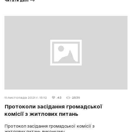
Читати далі
11 листопада 2021 г. 15:12
43
2539
Протоколи засідання громадської
комісії з житлових питань
Протокол засідання громадської комісії з
житлових питань виконкому