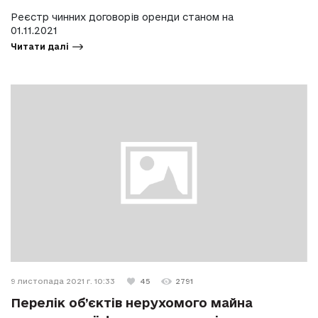
Реєстр чинних договорів оренди станом на
01.11.2021
Читати далі
9 листопада 2021 г. 10:33
45
2791
Перелік об’єктів нерухомого майна