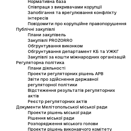
Нормативна база
Співпраця з викривачами корупції
Запобігання та врегулювання конфлікту
інтересів
Повідомити про корупційне правопорушення
Публічні закупівлі
Плани закупівель
Закупівлі PROZORRO
Обгрунтування виконком
Обгрунтування департамент КБ та УЖКГ
Закупівлі за кошти міжнародних організацій
Регуляторна політика
Плани діяльності
Проекти регуляторних рішень АРВ
Звіти про здійснення державної
регуляторної політики
Відстеження результатів регуляторних
актів
Реєстр регуляторних актів
Документи Мелітопольської міської ради
Проекти рішень міської ради
Рішення міської ради
Розпорядження міського голови
Проекти рішень виконавчого комітету