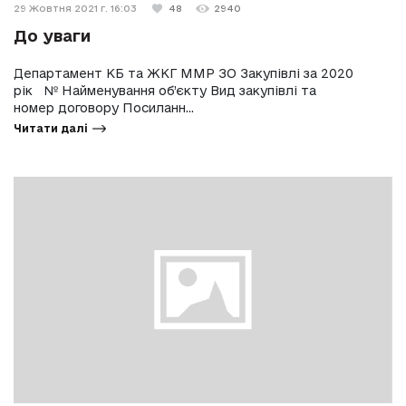
29 Жовтня 2021 г. 16:03
48
2940
До уваги
Департамент КБ та ЖКГ ММР ЗО Закупівлі за 2020
рік № Найменування об’єкту Вид закупівлі та
номер договору Посиланн...
Читати далі