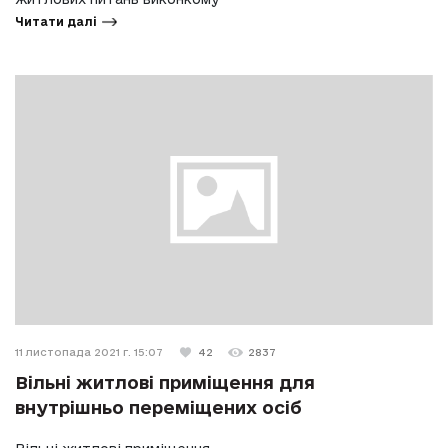
Читати далі
11 листопада 2021 г. 15:07
42
2837
Вільні житлові приміщення для
внутрішньо переміщених осіб