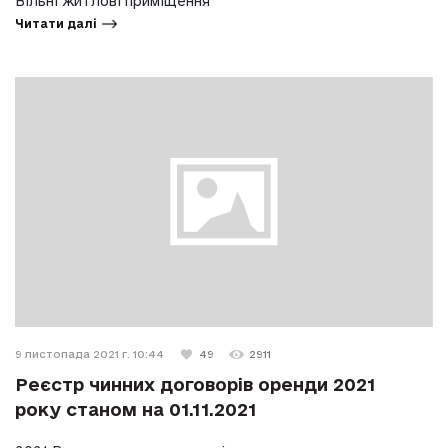
Вільні житлові приміщення
Читати далі
9 листопада 2021 г. 10:44
49
2911
Реєстр чинних договорів оренди 2021
року станом на 01.11.2021