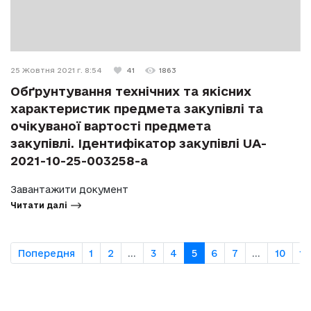
25 Жовтня 2021 г. 8:54
41
1863
Обґрунтування технічних та якісних
характеристик предмета закупівлі та
очікуваної вартості предмета
закупівлі. Ідентифікатор закупівлі UA-
2021-10-25-003258-a
Завантажити документ
Читати далі
Попередня
1
2
...
3
4
5
6
7
...
10
11