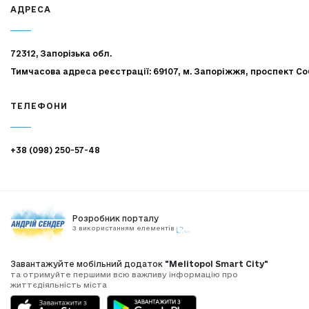
АДРЕСА
72312, Запорізька обл.
Тимчасова адреса реєстрації: 69107, м. Запоріжжя, проспект Со
ТЕЛЕФОНИ
+38 (098) 250-57-48
Розробник порталу
З використанням елементів
Завантажуйте мобільний додаток
"Melitopol Smart City"
та отримуйте першими всю важливу інформацію про
життєдіяльність міста