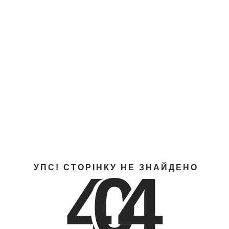
4
0
4
УПС! СТОРІНКУ НЕ ЗНАЙДЕНО