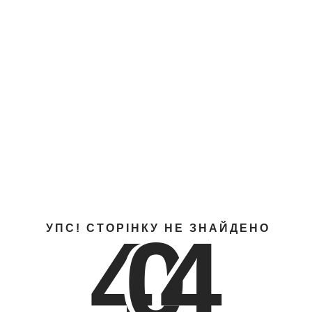
4
0
4
УПС! СТОРІНКУ НЕ ЗНАЙДЕНО