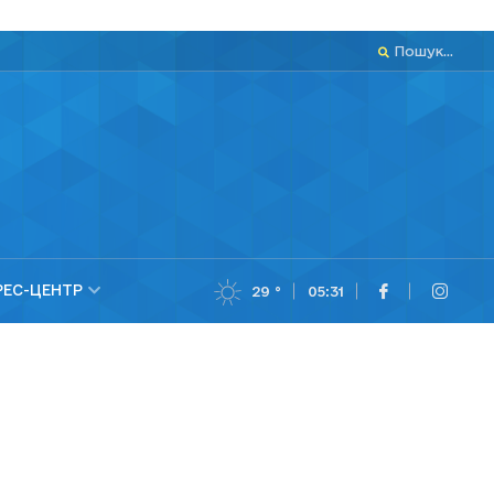
Пошук...
РЕС-ЦЕНТР
29 °
05:31