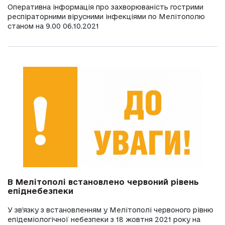
Оперативна інформація про захворюваність гострими
респіраторними вірусними інфекціями по Мелітополю
станом на 9.00 06.10.2021
В Мелітополі встановлено червоний рівень
епіднебезпеки
У зв’язку з встановленням у Мелітополі червоного рівню
епідеміологічної небезпеки з 18 жовтня 2021 року на