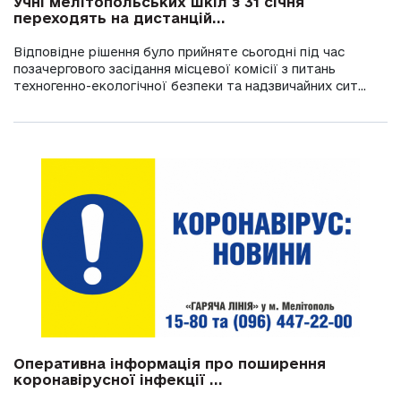
Учні мелітопольських шкіл з 31 січня
переходять на дистанцій...
Відповідне рішення було прийняте сьогодні під час
позачергового засідання місцевої комісії з питань
техногенно-екологічної безпеки та надзвичайних сит...
Оперативна інформація про поширення
коронавірусної інфекції ...