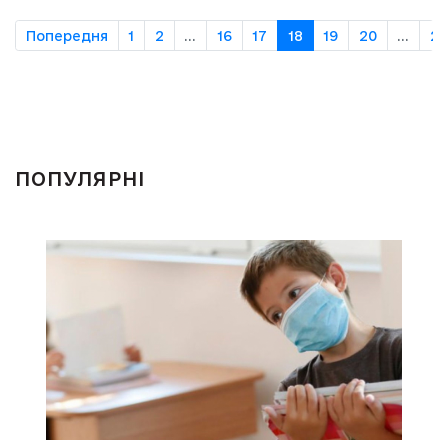
Попередня
1
2
...
16
17
18
19
20
...
2
ПОПУЛЯРНІ