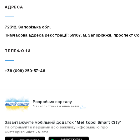
АДРЕСА
72312, Запорізька обл.
Тимчасова адреса реєстрації: 69107, м. Запоріжжя, проспект Со
ТЕЛЕФОНИ
+38 (098) 250-57-48
Розробник порталу
З використанням елементів
Завантажуйте мобільний додаток
"Melitopol Smart City"
та отримуйте першими всю важливу інформацію про
життєдіяльність міста