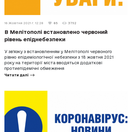
16 Жовтня 2021 г. 12:28
65
3792
В Мелітополі встановлено червоний
рівень епіднебезпеки
У зв’язку з встановленням у Мелітополі червоного
рівню епідеміологічної небезпеки з 18 жовтня 2021
року на території міста вводяться додаткові
протиепідемічні обмеження
Читати далі