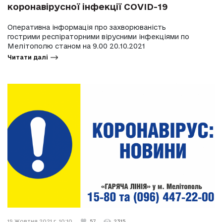
коронавірусної інфекції COVID-19
Оперативна інформація про захворюваність
гострими респіраторними вірусними інфекціями по
Мелітополю станом на 9.00 20.10.2021
Читати далі
19 Жовтня 2021 г. 10:10
57
2315