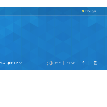
Пошук...
РЕС-ЦЕНТР
25 °
01:32