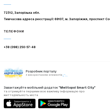
72312, Запорізька обл.
Тимчасова адреса реєстрації: 69107, м. Запоріжжя, проспект Со
ТЕЛЕФОНИ
+38 (098) 250-57-48
Розробник порталу
З використанням елементів
Завантажуйте мобільний додаток
"Melitopol Smart City"
та отримуйте першими всю важливу інформацію про
життєдіяльність міста