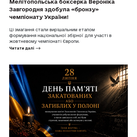
Мелітопольська боксерка Вероніка
Завгородня здобула «бронзу»
чемпіонату України!
Ці змагання стали вирішальним етапом
формування національної збірної для участі в
жовтневому чемпіонаті Європи.
Читати далі