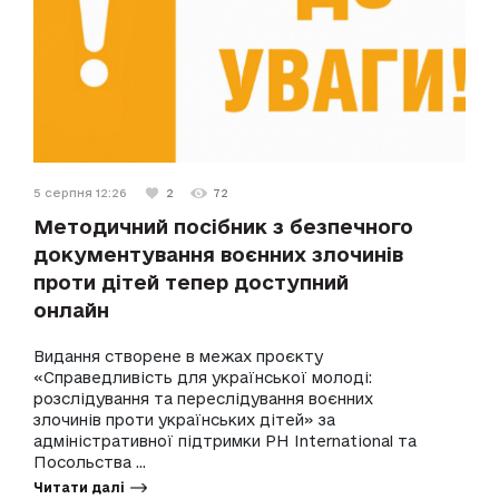
5 серпня 12:26
2
72
Методичний посібник з безпечного
документування воєнних злочинів
проти дітей тепер доступний
онлайн
Видання створене в межах проєкту
«Справедливість для української молоді:
розслідування та переслідування воєнних
злочинів проти українських дітей» за
адміністративної підтримки PH International та
Посольства ...
Читати далі