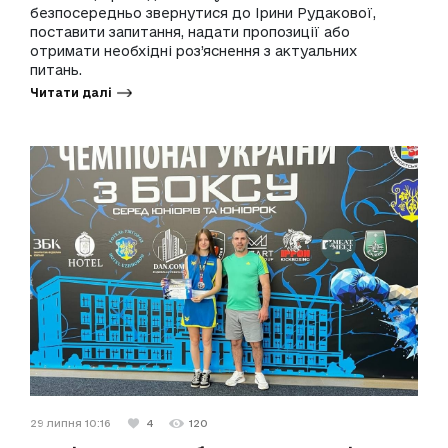
безпосередньо звернутися до Ірини Рудакової,
поставити запитання, надати пропозиції або
отримати необхідні роз’яснення з актуальних
питань.
Читати далі
29 липня 10:16
4
120