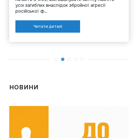
усіх загиблих внаслідок збройної агресії
російської ф...
Читати деталі
НОВИНИ