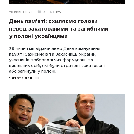
28 липня 8:28
3
125
День пам'яті: схиляємо голови
перед закатованими та загиблими
у полоні українцями
28 липня ми відзначаємо День вшанування
пам'яті Захисників та Захисниць України,
учасників добровольчих формувань та
цивільних осіб, які були страчені, закатовані
або загинули у полоні.
Читати далі