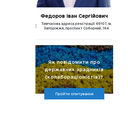
Федоров Іван Сергійович
Тимчасова адреса реєстрації: 69107, м.
Запоріжжя, проспект Соборний, 164
Як повідомити про
державних зрадників
(колабораціоністів)?
Пройти опитування