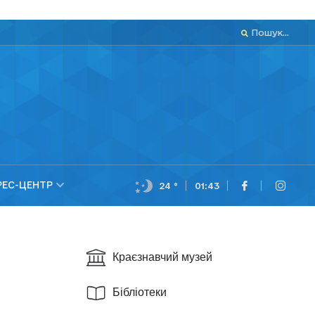
Пошук...
РЕС-ЦЕНТР
24 °
01:43
Краєзнавчий музей
Бібліотеки