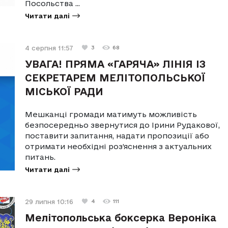
Посольства ...
Читати далі
4 серпня 11:57
3
68
УВАГА! ПРЯМА «ГАРЯЧА» ЛІНІЯ ІЗ
СЕКРЕТАРЕМ МЕЛІТОПОЛЬСЬКОЇ
МІСЬКОЇ РАДИ
Мешканці громади матимуть можливість
безпосередньо звернутися до Ірини Рудакової,
поставити запитання, надати пропозиції або
отримати необхідні роз’яснення з актуальних
питань.
Читати далі
29 липня 10:16
4
111
Мелітопольська боксерка Вероніка