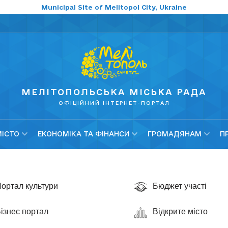
Municipal Site of Melitopol City, Ukraine
МЕЛІТОПОЛЬСЬКА МІСЬКА РАДА
ОФІЦІЙНИЙ ІНТЕРНЕТ-ПОРТАЛ
МІСТО
ЕКОНОМІКА ТА ФІНАНСИ
ГРОМАДЯНАМ
П
ортал культури
Бюджет участі
ізнес портал
Відкрите місто