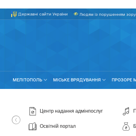
Державні сайти України
Людям із порушенням зору
МЕЛІТОПОЛЬ
МІСЬКЕ ВРЯДУВАННЯ
ПРОЗОРЕ 
Центр надання адмінпослуг
П
Освітній портал
Б