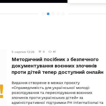
5 серпня 12:26
0
61
Методичний посібник з безпечного
документування воєнних злочинів
проти дітей тепер доступний онлайн
Видання створене в межах проєкту
«Справедливість для української молоді:
розслідування та переслідування воєнних
злочинів проти українських дітей» за
адміністративної підтримки PH International та