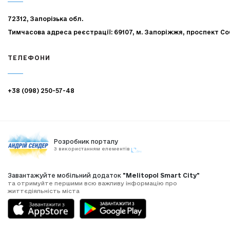
72312, Запорізька обл.
Тимчасова адреса реєстрації: 69107, м. Запоріжжя, проспект Со
ТЕЛЕФОНИ
+38 (098) 250-57-48
Розробник порталу
З використанням елементів
Завантажуйте мобільний додаток
"Melitopol Smart City"
та отримуйте першими всю важливу інформацію про
життєдіяльність міста