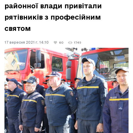
районної влади привітали
рятівників з професійним
святом
17 вересня 2021 г. 14:10
60
1749