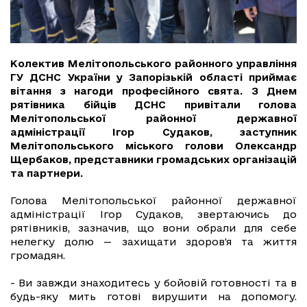
Колектив Мелітопольського районного управління
ГУ ДСНС України у Запорізькій області приймає
вітання з нагоди професійного свята. З Днем
рятівника бійців ДСНС привітали голова
Мелітопольської районної державної
адміністрації Ігор Судаков, заступник
Мелітопольського міського голови Олександр
Щербаков, представники громадських організацій
та партнери.
Голова Мелітопольської районної державної
адміністрації Ігор Судаков, звертаючись до
рятівників, зазначив, що вони обрали для себе
нелегку долю — захищати здоров'я та життя
громадян.
- Ви завжди знаходитесь у бойовій готовності та в
будь-яку мить готові вирушити на допомогу.