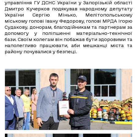
управління ГУ ДСНС України у Запорізькій області
Дмитро Кучерков подякував народному депутату
України Сергію Мінько, Мелітопольському
міському голові Івану Федорову, голові МРДА Ігорю
Судакову, донорам, благодійникам та партнерам за
допомогу у поліпшенні матеріально-технічної
бази. Своїм колегам він побажав бути здоровими та
наполегливо працювати, аби мешканці міста та
району почувалися у безпеці.