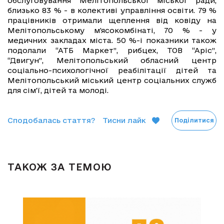
обслуговування Мелітопольської міської ради,
близько 83 % - в колективі управління освіти. 79 %
працівників отримали щеплення від ковіду на
Мелітопольському м'ясокомбінаті, 70 % - у
медичних закладах міста. 50 %-і показники також
подолали “АТБ Маркет”, рибцех, ТОВ “Аріс”,
“Двигун”, Мелітопольський обласний центр
соціально-психологічної реабілітації дітей та
Мелітопольський міський центр соціальних служб
для сім'ї, дітей та молоді.
Сподобалась стаття?
Тисни лайк
Поділитися
ТАКОЖ ЗА ТЕМОЮ