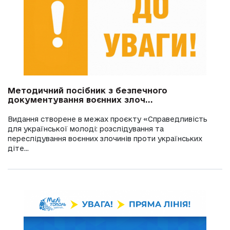
Методичний посібник з безпечного
документування воєнних злоч...
Видання створене в межах проєкту «Справедливість
для української молоді: розслідування та
переслідування воєнних злочинів проти українських
діте...