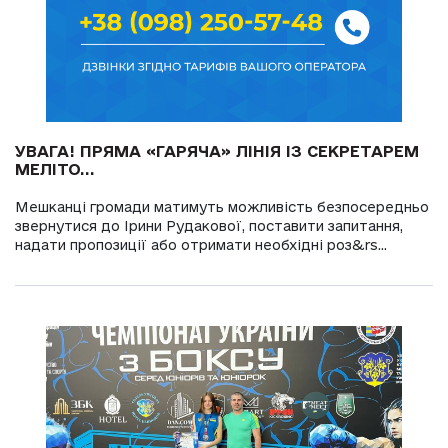
УВАГА! ПРЯМА «ГАРЯЧА» ЛІНІЯ ІЗ СЕКРЕТАРЕМ
МЕЛІТО...
Мешканці громади матимуть можливість безпосередньо
звернутися до Ірини Рудакової, поставити запитання,
надати пропозиції або отримати необхідні роз&rs...