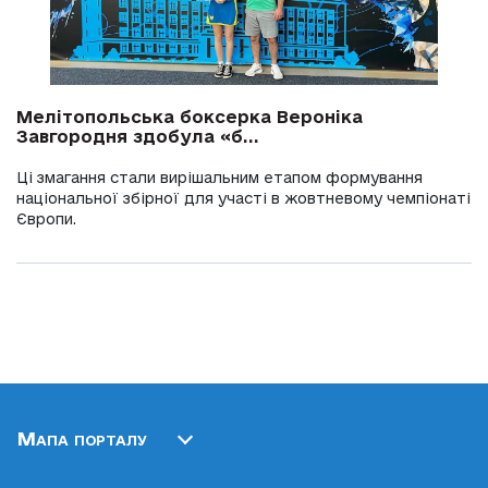
Мелітопольська боксерка Вероніка
Завгородня здобула «б...
Ці змагання стали вирішальним етапом формування
національної збірної для участі в жовтневому чемпіонаті
Європи.
Мапа порталу