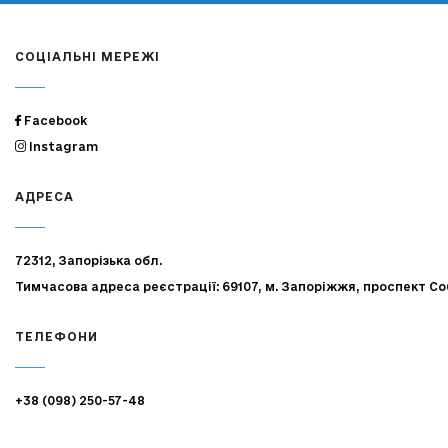
СОЦІАЛЬНІ МЕРЕЖІ
Facebook
Instagram
АДРЕСА
72312, Запорізька обл.
Тимчасова адреса реєстрації: 69107, м. Запоріжжя, проспект Со
ТЕЛЕФОНИ
+38 (098) 250-57-48