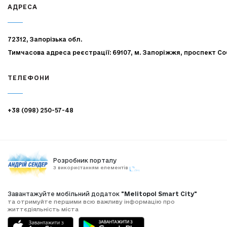
АДРЕСА
72312, Запорізька обл.
Тимчасова адреса реєстрації: 69107, м. Запоріжжя, проспект Со
ТЕЛЕФОНИ
+38 (098) 250-57-48
Розробник порталу
З використанням елементів
Завантажуйте мобільний додаток
"Melitopol Smart City"
та отримуйте першими всю важливу інформацію про
життєдіяльність міста