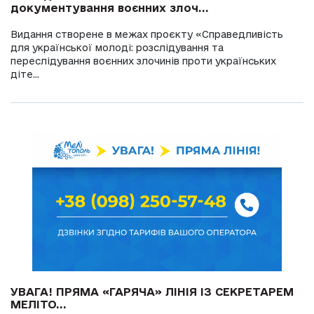
документування воєнних злоч...
Видання створене в межах проєкту «Справедливість
для української молоді: розслідування та
переслідування воєнних злочинів проти українських
діте...
УВАГА! ПРЯМА «ГАРЯЧА» ЛІНІЯ ІЗ СЕКРЕТАРЕМ
МЕЛІТО...