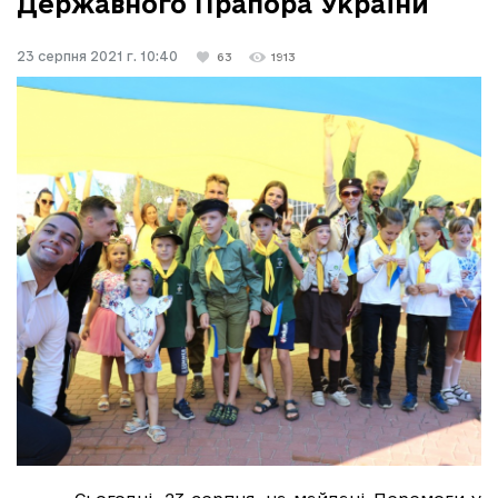
Державного Прапора України
23 серпня 2021 г. 10:40
63
1913