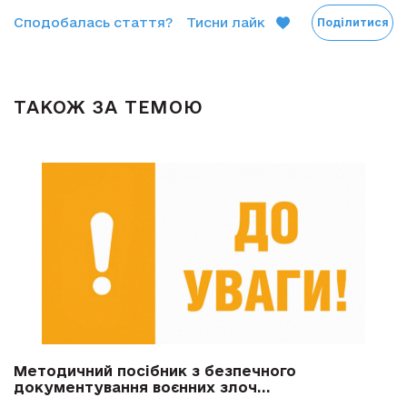
Сподобалась стаття?
Тисни лайк
Поділитися
ТАКОЖ ЗА ТЕМОЮ
Методичний посібник з безпечного
документування воєнних злоч...