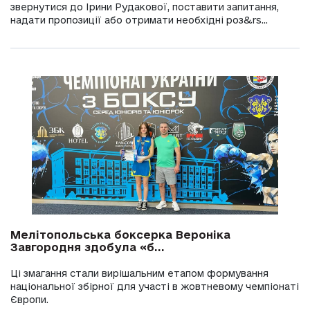
звернутися до Ірини Рудакової, поставити запитання,
надати пропозиції або отримати необхідні роз&rs...
Мелітопольська боксерка Вероніка
Завгородня здобула «б...
Ці змагання стали вирішальним етапом формування
національної збірної для участі в жовтневому чемпіонаті
Європи.