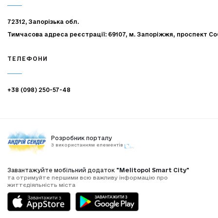
72312, Запорізька обл.
Тимчасова адреса реєстрації: 69107, м. Запоріжжя, проспект Со
ТЕЛЕФОНИ
+38 (098) 250-57-48
Розробник порталу
З використанням елементів
Завантажуйте мобільний додаток
"Melitopol Smart City"
та отримуйте першими всю важливу інформацію про
життєдіяльність міста